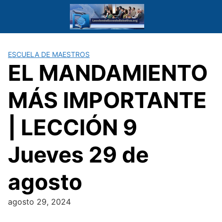
Saltar
al
contenido
ESCUELA DE MAESTROS
EL MANDAMIENTO
MÁS IMPORTANTE
| LECCIÓN 9
Jueves 29 de
agosto
agosto 29, 2024