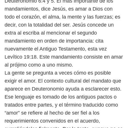
Deuteronomio 6:4 y 5. El más importante de los
mandamientos, dice Jesús,
es amar a Dios con
todo el corazón, el alma, la mente y las fuerzas; es
decir, con
la totalidad del ser. Jesús concede un
extra al escriba al mencionar el segundo
mandamiento en orden de importancia: cita
nuevamente el Antiguo Testa
mento, esta vez
Levítico 19:18. Este mandamiento consiste en amar
al prójimo
como a uno mismo.
La gente se pregunta a veces cómo es posible
exigir el amor. El contexto
cultural del mandato que
aparece en Deuteronomio ayuda a esclarecer esto.
Ese lenguaje es tomado de los antiguos pactos o
tratados entre partes, y el tér
mino traducido como
“amor” se refiere al hecho de ser fiel a los
requerimientos
convenidos en el acuerdo,