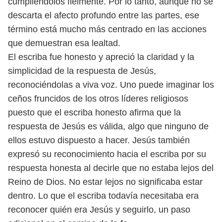
cumpliéndolos fielmente. Por lo tanto, aunque no
se
descarta el afecto profundo entre las partes, ese
término está mucho más
centrado en las acciones
que demuestran esa lealtad.
El escriba fue honesto y apreció la claridad y la
simplicidad de la respuesta
de Jesús,
reconociéndolas a viva voz. Uno puede imaginar los
ceños fruncidos de
los otros líderes religiosos
puesto que el escriba honesto afirma que la
respuesta
de Jesús es válida, algo que ninguno de
ellos estuvo dispuesto a hacer. Jesús
también
expresó su reconocimiento hacia el escriba por su
respuesta honesta
al decirle que no estaba lejos del
Reino de Dios. No estar lejos no significaba
estar
dentro. Lo que el escriba todavía necesitaba era
reconocer quién era Jesús
y seguirlo, un paso