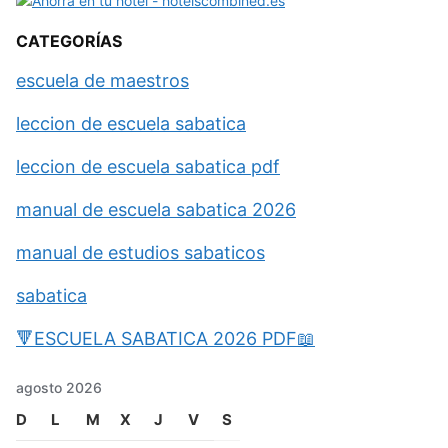
CATEGORÍAS
escuela de maestros
leccion de escuela sabatica
leccion de escuela sabatica pdf
manual de escuela sabatica 2026
manual de estudios sabaticos
sabatica
🔻ESCUELA SABATICA 2026 PDF📖
agosto 2026
D
L
M
X
J
V
S