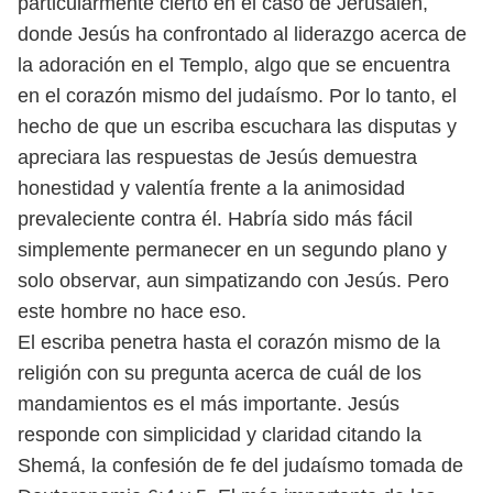
particularmente cierto
en el caso de Jerusalén,
donde Jesús ha confrontado al liderazgo acerca de
la ado
ración en el Templo, algo que se encuentra
en el corazón mismo del judaísmo.
Por lo tanto, el
hecho de que un escriba escuchara las disputas y
apreciara las
respuestas de Jesús demuestra
honestidad y valentía frente a la animosidad
prevaleciente contra él. Habría sido más fácil
simplemente permanecer en un
segundo plano y
solo observar, aun simpatizando con Jesús. Pero
este hombre
no hace eso.
El escriba penetra hasta el corazón mismo de la
religión con su pregunta
acerca de cuál de los
mandamientos es el más importante. Jesús
responde con
simplicidad y claridad citando la
Shemá, la confesión de fe del judaísmo tomada
de