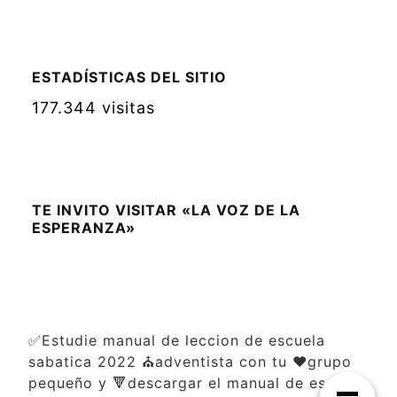
ESTADÍSTICAS DEL SITIO
177.344 visitas
TE INVITO VISITAR «LA VOZ DE LA
ESPERANZA»
✅Estudie manual de leccion de escuela
sabatica 2022 ⛪adventista con tu ❤️grupo
pequeño y 🔻descargar el manual de escuela