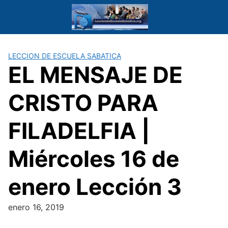
Saltar
al
contenido
LECCION DE ESCUELA SABATICA
EL MENSAJE DE
CRISTO PARA
FILADELFIA |
Miércoles 16 de
enero Lección 3
enero 16, 2019