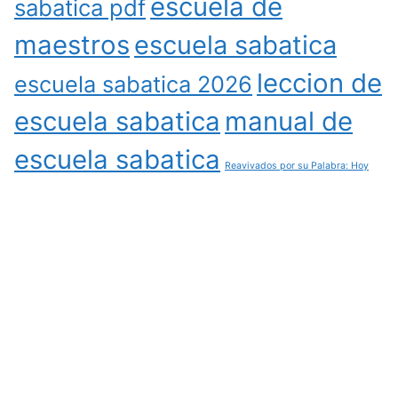
escuela de
sabatica pdf
maestros
escuela sabatica
leccion de
escuela sabatica 2026
escuela sabatica
manual de
escuela sabatica
Reavivados por su Palabra: Hoy