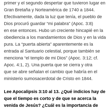
primer y el segundo despertar que tuvieron
lugar en
Gran Bretaña y Norteamérica de 1740 a 1844.
Efectivamente, dada
la luz que tenía, el pueblo de
Dios procuró guardar “mi palabra” (Apoc. 3:8)
en ese entonces. Hubo un creciente hincapié en la
obediencia a los mandamientos de Dios y en la vida
pura. La “puerta abierta” aparentemente es
la
entrada al Santuario celestial, porque también se
menciona “el templo
de mi Dios” (Apoc. 3:12; cf.
Apoc. 4:1, 2). Una puerta que se cierra y otra
que
se abre señalan el cambio que habría en el
ministerio sumosacerdotal de
Cristo en 1844.
Lee Apocalipsis 3:10 al 13. ¿Qué indicios hay de
que el tiempo es corto y de
que se acerca la
venida de Jesús? ¿Cuál es la importancia de