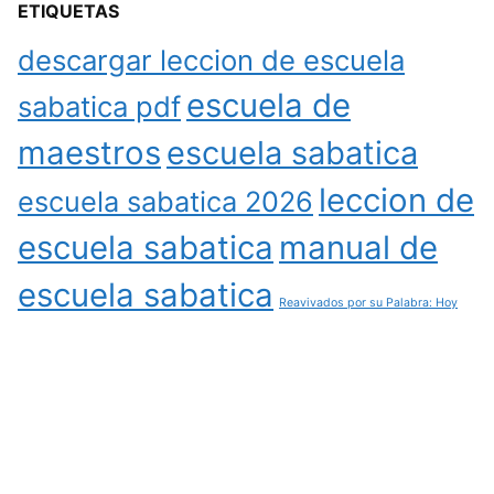
ETIQUETAS
descargar leccion de escuela
escuela de
sabatica pdf
maestros
escuela sabatica
leccion de
escuela sabatica 2026
escuela sabatica
manual de
escuela sabatica
Reavivados por su Palabra: Hoy