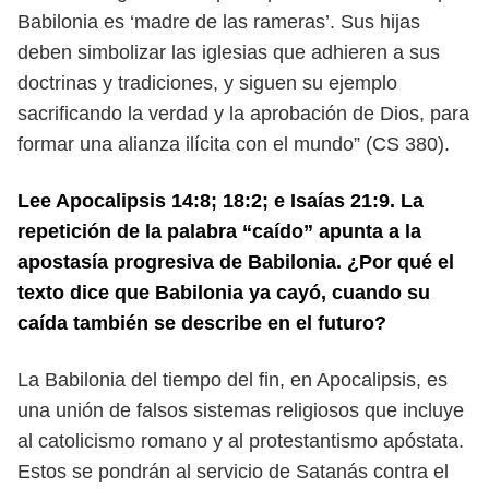
Babilonia es ‘madre de las rameras’. Sus hijas
deben simbolizar
las iglesias que adhieren a sus
doctrinas y tradiciones, y siguen su ejemplo
sacrificando la verdad y la aprobación de Dios, para
formar una alianza
ilícita con el mundo” (CS 380).
Lee Apocalipsis 14:8; 18:2; e Isaías 21:9. La
repetición de la palabra “caído”
apunta a la
apostasía progresiva de Babilonia. ¿Por qué el
texto dice que
Babilonia ya cayó, cuando su
caída también se describe en el futuro?
La Babilonia del tiempo del fin, en Apocalipsis, es
una unión de falsos
sistemas religiosos que incluye
al catolicismo romano y al protestantismo
apóstata.
Estos se pondrán al servicio de Satanás contra el