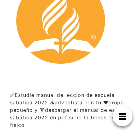
✅Estudie manual de leccion de escuela
sabatica 2022 ⛪adventista con tu ❤️grupo
pequeño y 🔻descargar el manual de escuela
sabática 2022 en pdf si no lo tienes en
físico