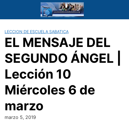
Saltar
al
contenido
LECCION DE ESCUELA SABATICA
EL MENSAJE DEL
SEGUNDO ÁNGEL |
Lección 10
Miércoles 6 de
marzo
marzo 5, 2019