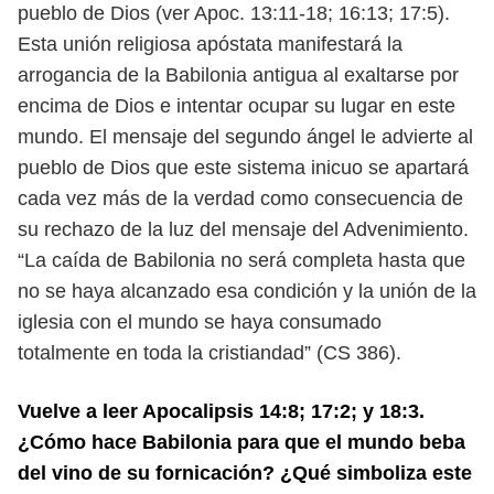
pueblo de Dios
(ver Apoc. 13:11-18; 16:13; 17:5).
Esta unión religiosa apóstata manifestará la
arrogancia de la Babilonia antigua al exaltarse por
encima de Dios e intentar
ocupar su lugar en este
mundo. El mensaje del segundo ángel le advierte al
pueblo de Dios que este sistema inicuo se apartará
cada vez más de la verdad
como consecuencia de
su rechazo de la luz del mensaje del Advenimiento.
“La caída de Babilonia no será completa hasta que
no se haya alcanzado
esa condición y la unión de la
iglesia con el mundo se haya consumado
totalmente en toda la cristiandad” (CS 386).
Vuelve a leer Apocalipsis 14:8; 17:2; y 18:3.
¿Cómo hace Babilonia para
que el mundo beba
del vino de su fornicación? ¿Qué simboliza este