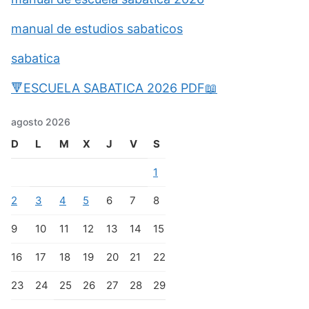
manual de estudios sabaticos
sabatica
🔻ESCUELA SABATICA 2026 PDF📖
agosto 2026
D
L
M
X
J
V
S
1
2
3
4
5
6
7
8
9
10
11
12
13
14
15
16
17
18
19
20
21
22
23
24
25
26
27
28
29