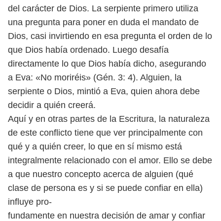
del carácter
de Dios. La serpiente primero utiliza
una pregunta para poner en duda el man
dato de
Dios, casi invirtiendo en esa pregunta el orden de lo
que Dios había
ordenado. Luego desafía
directamente lo que Dios había dicho, asegurando
a
Eva: «No moriréis» (Gén. 3: 4).
Alguien, la
serpiente o Dios, mintió a Eva, quien ahora debe
decidir a quién
creerá.
Aquí y en otras partes de la Escritura, la naturaleza
de este conflicto tiene
que ver principalmente con
qué y a quién creer, lo que en sí mismo está
inte
gralmente relacionado con el amor. Ello se debe
a que nuestro concepto acerca
de alguien (qué
clase de persona es y si se puede confiar en ella)
influye pro-
fundamente en nuestra decisión de amar y confiar