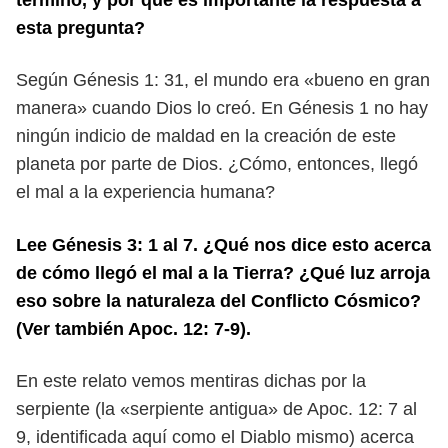
terminó, y por qué es importante la respuesta a
esta
pregunta?
Según Génesis 1: 31, el mundo era «bueno en gran
manera» cuando Dios lo
creó. En Génesis 1 no hay
ningún indicio de maldad en la creación de este
pla
neta por parte de Dios. ¿Cómo, entonces, llegó
el mal a la experiencia humana?
Lee Génesis 3: 1 al 7. ¿Qué nos dice esto acerca
de cómo llegó el mal a la
Tierra? ¿Qué luz arroja
eso sobre la naturaleza del Conflicto Cósmico?
(Ver
también Apoc. 12: 7-9).
En este relato vemos mentiras dichas por la
serpiente (la «serpiente antigua»
de Apoc. 12: 7 al
9, identificada aquí como el Diablo mismo) acerca