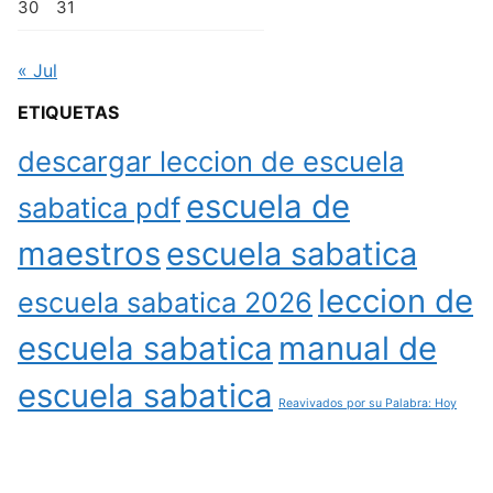
30
31
« Jul
ETIQUETAS
descargar leccion de escuela
escuela de
sabatica pdf
maestros
escuela sabatica
leccion de
escuela sabatica 2026
escuela sabatica
manual de
escuela sabatica
Reavivados por su Palabra: Hoy