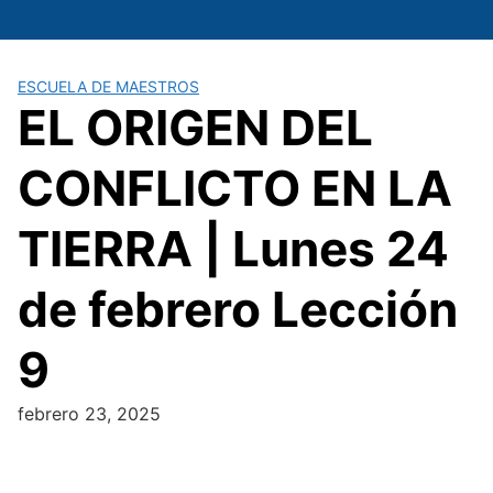
Saltar
al
contenido
ESCUELA DE MAESTROS
EL ORIGEN DEL
CONFLICTO EN LA
TIERRA | Lunes 24
de febrero Lección
9
febrero 23, 2025