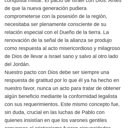
conquista militar: El pacto de
Israel con Dios.
Antes
de que la nueva generación pudiera
comprometerse con la posesión
de la región,
necesitaba ser plenamente consciente de su
relación especial con
el Dueño de la tierra. La
renovación de la señal de la alianza se produjo
como
respuesta al acto misericordioso y milagroso
de Dios de llevar a Israel sano y
salvo al otro lado
del Jordán.
Nuestro pacto con Dios debe ser siempre una
respuesta de gratitud por lo que
él ya ha hecho en
nuestro favor, nunca un acto para tratar de obtener
algún be
neficio mediante la conformidad legalista
con sus requerimientos. Este mismo
concepto fue,
sin duda, crucial en las luchas de Pablo con
quienes insistían en
que los varones gentiles