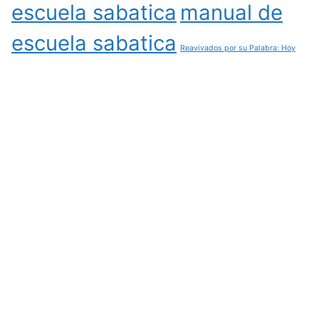
escuela sabatica
manual de
escuela sabatica
Reavivados por su Palabra: Hoy