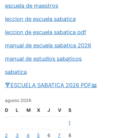
escuela de maestros
leccion de escuela sabatica
leccion de escuela sabatica pdf
manual de escuela sabatica 2026
manual de estudios sabaticos
sabatica
🔻ESCUELA SABATICA 2026 PDF📖
agosto 2026
D
L
M
X
J
V
S
1
2
3
4
5
6
7
8