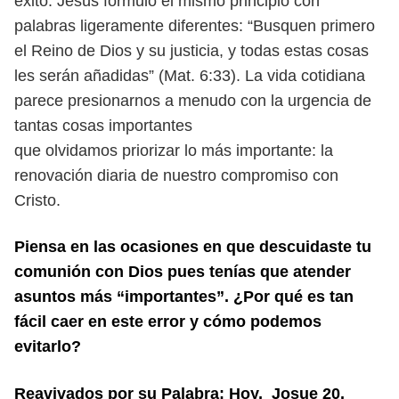
éxito. Jesús formuló el mismo principio
con
palabras ligeramente diferentes: “Busquen primero
el Reino de Dios y su
justicia, y todas estas cosas
les serán añadidas” (Mat. 6:33). La vida cotidiana
parece presionarnos a menudo con la urgencia de
tantas cosas importantes
que olvidamos priorizar lo más importante: la
renovación diaria de nuestro
compromiso con
Cristo.
Piensa en las ocasiones en que descuidaste tu
comunión con Dios pues tenías
que atender
asuntos más “importantes”. ¿Por qué es tan
fácil caer en este error
y cómo podemos
evitarlo?
Reavivados por su Palabra: Hoy, Josue 20.