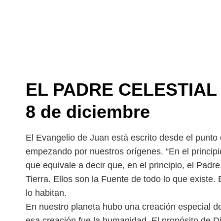
EL PADRE CELESTIAL |
8 de diciembre
El Evangelio de Juan está escrito desde el punto 
empezando por nuestros orígenes. “En el principi
que equivale a decir que, en el principio, el Padr
Tierra. Ellos son la Fuente de
todo lo que existe. 
lo habitan.
En nuestro planeta hubo una creación especial de
esa creación fue la humanidad. El propósito de Di