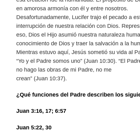
en amorosa armonía con él y entre nosotros.
Desafortunadamente, Lucifer trajo el pecado a e
interrupción de nuestra relación con Dios. Repre
eso, Dios el Hijo asumió nuestra
naturaleza human
conocimiento de
Dios y traer la salvación a la h
Mientras estuvo aquí, Jesús sometió su vida al P
“Yo y el Padre somos uno” (Juan 10:30). “El Pad
no hago las obras de mi Padre, no me
crean” (Juan 10:37).
¿Qué funciones del Padre describen los sigui
Juan 3:16, 17; 6:57
Juan 5:22, 30