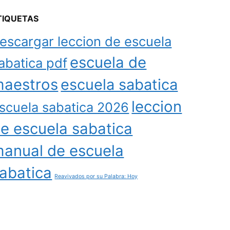
TIQUETAS
escargar leccion de escuela
escuela de
abatica pdf
aestros
escuela sabatica
leccion
scuela sabatica 2026
e escuela sabatica
anual de escuela
abatica
Reavivados por su Palabra: Hoy