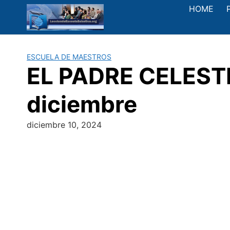
Saltar
HOME
al
contenido
ESCUELA DE MAESTROS
EL PADRE CELESTIA
diciembre
diciembre 10, 2024