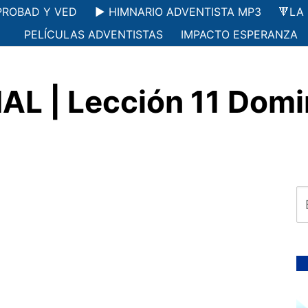
PROBAD Y VED
▶️ HIMNARIO ADVENTISTA MP3
🔻LA
PELÍCULAS ADVENTISTAS
IMPACTO ESPERANZA
L | Lección 11 Domi