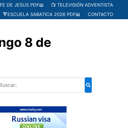
 FE DE JESUS PDF📖
📺 TELEVISIÓN ADVENTISTA
🔻ESCUELA SABATICA 2026 PDF📖
CONTACTO
ngo 8 de