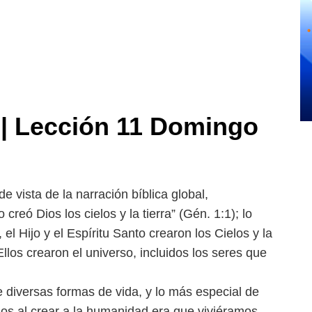
 Lección 11 Domingo
de vista de la narración
bíblica global,
o creó Dios los
cielos y la tierra” (Gén. 1:1); lo
e,
el Hijo y el Espíritu Santo crearon los Cielos y la
Ellos crearon el universo, incluidos los seres que
 diversas formas de vida, y lo
más especial de
os al crear a
la humanidad era que viviéramos