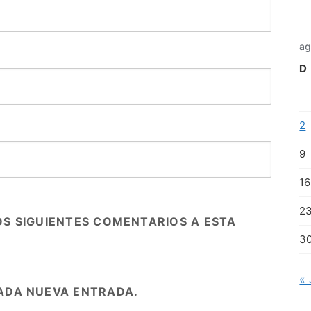
ag
D
2
9
16
2
OS SIGUIENTES COMENTARIOS A ESTA
3
« 
ADA NUEVA ENTRADA.