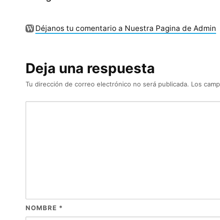
Déjanos tu comentario a Nuestra Pagina de Admin
Deja una respuesta
Tu dirección de correo electrónico no será publicada.
Los camp
NOMBRE
*