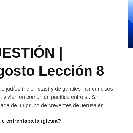
ESTIÓN |
gosto Lección 8
de judíos (helenistas) y de gentiles incircuncisos
 vivían en comunión pacífica entre sí, Sin
gada de un grupo de creyentes de Jerusalén.
e enfrentaba la iglesia?