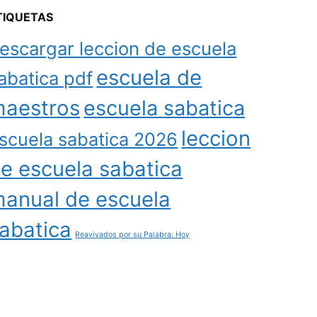
TIQUETAS
escargar leccion de escuela
escuela de
abatica pdf
aestros
escuela sabatica
leccion
scuela sabatica 2026
e escuela sabatica
anual de escuela
abatica
Reavivados por su Palabra: Hoy