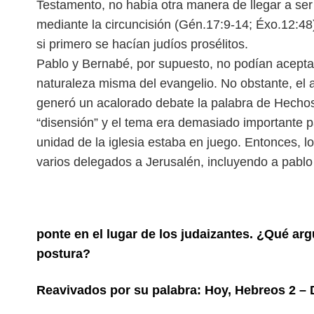
Testamento, no había otra manera de llegar a ser
mediante la circuncisión (Gén.17:9-14; Éxo.12:48)
si primero se hacían judíos prosélitos.
Pablo y Bernabé, por supuesto, no podían aceptar
naturaleza misma del evangelio. No obstante, el 
generó un acalorado debate la palabra de Hechos 15
“disensión” y el tema era demasiado importante pa
unidad de la iglesia estaba en juego. Entonces, 
varios delegados a Jerusalén, incluyendo a pablo
ponte en el lugar de los judaizantes. ¿Qué ar
postura?
Reavivados por su palabra: Hoy, Hebreos 2 – 