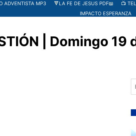
IO ADVENTISTA MP3
🔻LA FE DE JESUS PDF📖
📺 TE
IMPACTO ESPERANZA
TIÓN | Domingo 19 d