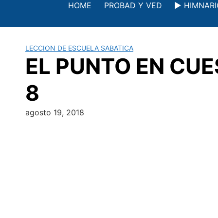
Saltar
HOME
PROBAD Y VED
▶️ HIMNAR
al
contenido
LECCION DE ESCUELA SABATICA
EL PUNTO EN CUES
8
agosto 19, 2018