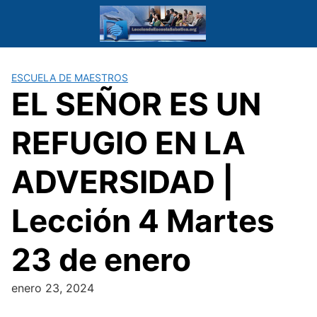
Saltar
al
contenido
ESCUELA DE MAESTROS
EL SEÑOR ES UN
REFUGIO EN LA
ADVERSIDAD |
Lección 4 Martes
23 de enero
enero 23, 2024