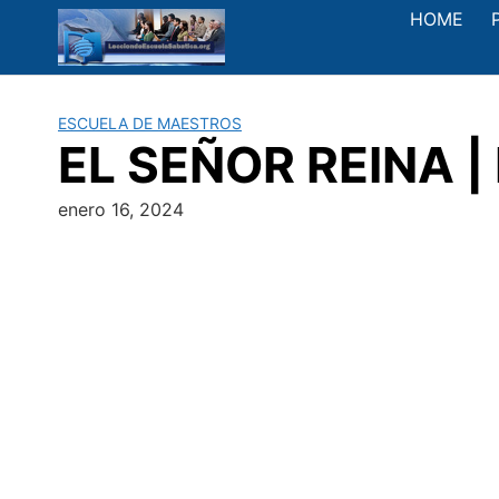
Saltar
HOME
al
contenido
ESCUELA DE MAESTROS
EL SEÑOR REINA | 
enero 16, 2024