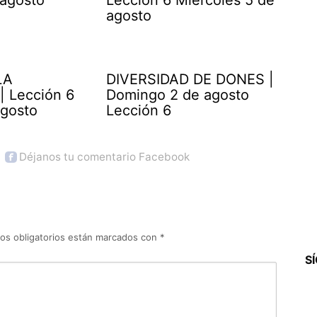
agosto
LA
DIVERSIDAD DE DONES |
| Lección 6
Domingo 2 de agosto
agosto
Lección 6
Déjanos tu comentario Facebook
os obligatorios están marcados con
*
S