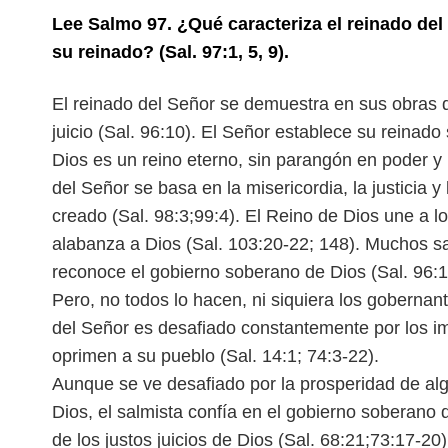
Lee Salmo 97. ¿Qué caracteriza el reinado del 
su reinado? (Sal. 97:1, 5, 9).
El reinado del Señor se demuestra en sus obras de
juicio (Sal. 96:10). El Señor establece su reinado
Dios es un reino eterno, sin parangón en poder
y
del Señor se basa en la misericordia,
la justicia 
creado (Sal. 98:3;
99:4). El Reino de Dios une a lo
alabanza
a Dios (Sal. 103:20-22; 148). Muchos s
reconoce el gobierno soberano de Dios (Sal. 96:10
Pero, no todos lo hacen, ni siquiera los gobernan
del Señor es desafiado constantemente por los i
oprimen a su pueblo (Sal. 14:1; 74:3-22).
Aunque se ve desafiado por la prosperidad de al
Dios, el salmista confía en el gobierno soberano
de los justos juicios de Dios (Sal. 68:21;
73:17-20).