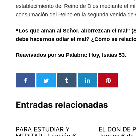
establecimiento del Reino
de Dios mediante el min
consumación del
Reino en la segunda venida de C
“Los que aman al Señor, aborrezcan el mal” (
debe hacernos odiar el mal? ¿Cómo se relaci
Reavivados por su Palabra: Hoy, Isaias 53.
Entradas relacionadas
PARA ESTUDIAR Y
EL DON DE P
MEDITAR | Lección 6
Jueves 6 de