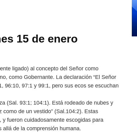
es 15 de enero
ente ligado) al concepto
del Señor como
ano, como Go
bernante. La declaración “El Señor
1, 96:10, 97:1 y 99:1, pero sus ecos se escuchan
za (Sal. 93:1; 104:1). Está
rodeado de nubes y
luz como de
un vestido” (Sal.104:2). Estas
y,
y fueron cuidadosamente escogidas para
 allá de la comprensión humana.