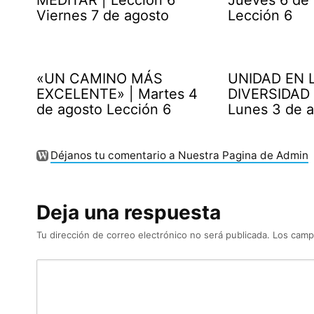
Viernes 7 de agosto
Lección 6
«UN CAMINO MÁS
UNIDAD EN 
EXCELENTE» | Martes 4
DIVERSIDAD 
de agosto Lección 6
Lunes 3 de 
Déjanos tu comentario a Nuestra Pagina de Admin
Deja una respuesta
Tu dirección de correo electrónico no será publicada.
Los camp