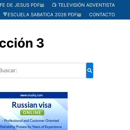
 FE DE JESUS PDF📖
📺 TELEVISIÓN ADVENTISTA
🔻ESCUELA SABATICA 2026 PDF📖
CONTACTO
cción 3