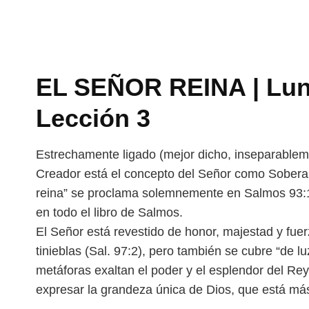
EL SEÑOR REINA | Lun
Lección 3
Estrechamente ligado (mejor dicho, inseparablem
Creador está el concepto del Señor como Sober
reina” se proclama solemnemente en Salmos
93:
en todo el libro de Salmos.
El Señor está revestido de honor, majestad y fuer
tinieblas (Sal. 97:2), pero también se cubre “de 
metáforas exaltan el poder y el esplendor del Re
expresar la grandeza única de Dios,
que está más