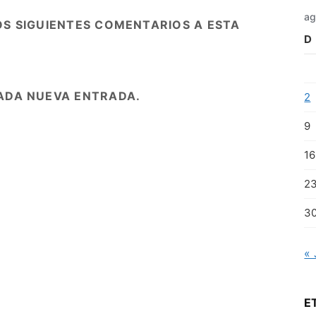
ag
OS SIGUIENTES COMENTARIOS A ESTA
D
ADA NUEVA ENTRADA.
2
9
16
2
3
« 
E