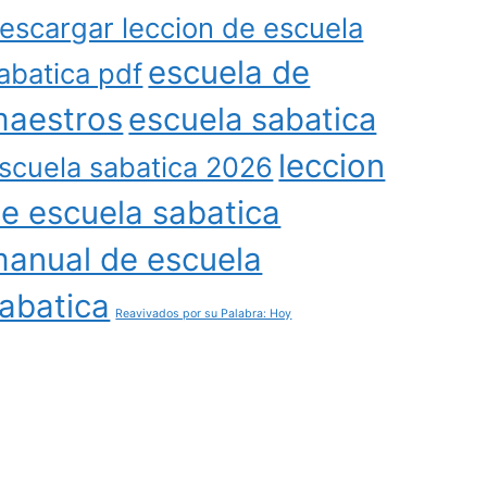
escargar leccion de escuela
escuela de
abatica pdf
aestros
escuela sabatica
leccion
scuela sabatica 2026
e escuela sabatica
anual de escuela
abatica
Reavivados por su Palabra: Hoy