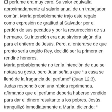
El perfume era muy caro. Su valor equivalía
aproximadamente al salario
anual de un trabajador
común. María probablemente trajo este regalo
como
expresión de gratitud al Salvador por el
perdón de sus pecados y por la resurrec
ción de su
hermano. Su intención era que sirviera algún día
para el entierro de
Jesús. Pero, al enterarse de que
pronto sería ungido Rey, decidió ser la primera
en
rendirle honores.
María probablemente no tenía intención de que se
notara su gesto, pero Juan
señala que “la casa se
llenó de la fragancia del perfume” (Juan 12:3).
Judas res
pondió con una rápida reprimenda,
afirmando que el perfume debería haberse
vendido
para dar el dinero resultante a los pobres. Jesús
tranquilizó inmediata
mente a María, diciendo: “