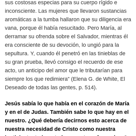
sus costosas especias para su
cuerpo rígido e
inconsciente. Las mujeres que llevaron sustancias
aromáticas
a la tumba hallaron que su diligencia era
vana, porque él había resucitado. Pero
María, al
derramar su ofrenda sobre el Salvador, mientras él
era consciente de
su devoción, lo ungió para la
sepultura. Y, cuando él penetró en las tinieblas de
su gran prueba, llevó consigo el recuerdo de ese
acto, un anticipo del amor que
le tributarían para
siempre los que redimiera” (Elena G. de White, El
Deseado
de todas las gentes, p. 514).
Jesús sabía lo que había en el corazón de María
y en el de Judas. También sabe lo
que hay en el
nuestro. ¿Qué debería decirnos esto acerca de
nuestra necesidad de
Cristo como nuestra