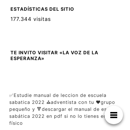
ESTADÍSTICAS DEL SITIO
177.344 visitas
TE INVITO VISITAR «LA VOZ DE LA
ESPERANZA»
✅Estudie manual de leccion de escuela
sabatica 2022 ⛪adventista con tu ❤️grupo
pequeño y 🔻descargar el manual de escuela
sabática 2022 en pdf si no lo tienes en
físico