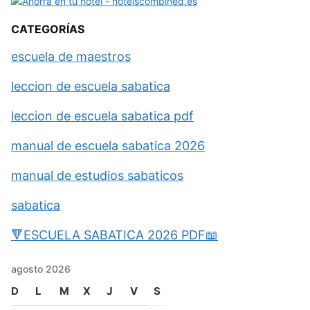
CATEGORÍAS
escuela de maestros
leccion de escuela sabatica
leccion de escuela sabatica pdf
manual de escuela sabatica 2026
manual de estudios sabaticos
sabatica
🔻ESCUELA SABATICA 2026 PDF📖
agosto 2026
D
L
M
X
J
V
S