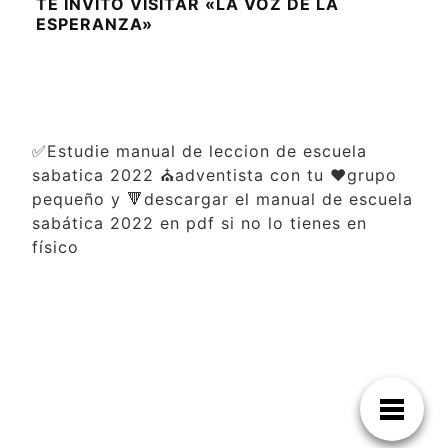
TE INVITO VISITAR «LA VOZ DE LA
ESPERANZA»
✅Estudie manual de leccion de escuela
sabatica 2022 ⛪adventista con tu ❤️grupo
pequeño y 🔻descargar el manual de escuela
sabática 2022 en pdf si no lo tienes en
físico