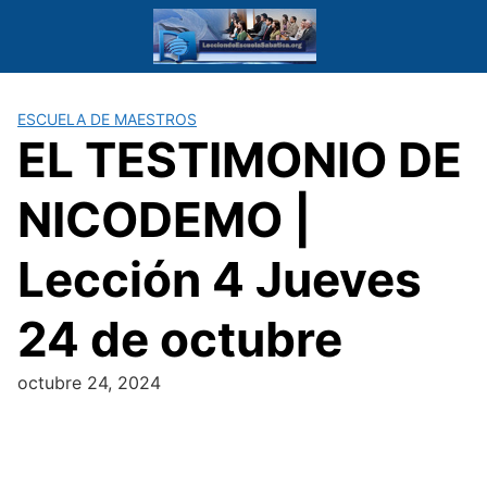
Saltar
al
contenido
ESCUELA DE MAESTROS
EL TESTIMONIO DE
NICODEMO |
Lección 4 Jueves
24 de octubre
octubre 24, 2024