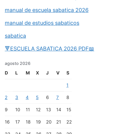
manual de escuela sabatica 2026
manual de estudios sabaticos
sabatica
🔻ESCUELA SABATICA 2026 PDF📖
agosto 2026
D
L
M
X
J
V
S
1
2
3
4
5
6
7
8
9
10
11
12
13
14
15
16
17
18
19
20
21
22