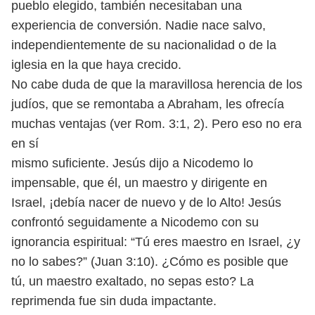
pueblo elegido, también necesitaban una
experiencia de conver
sión. Nadie nace salvo,
independientemente de su nacionalidad o de la
iglesia
en la que haya crecido.
No cabe duda de que la maravillosa herencia de los
judíos, que se remontaba
a Abraham, les ofrecía
muchas ventajas (ver Rom. 3:1, 2). Pero eso no era
en sí
mismo suficiente. Jesús dijo a Nicodemo lo
impensable, que él, un maestro y
dirigente en
Israel, ¡debía nacer de nuevo y de lo Alto!
Jesús
confrontó seguidamente a Nicodemo con su
ignorancia espiritual:
“Tú eres maestro en Israel, ¿y
no lo sabes?” (Juan 3:10). ¿Cómo es posible que
tú,
un maestro exaltado, no sepas esto? La
reprimenda fue sin duda impactante.