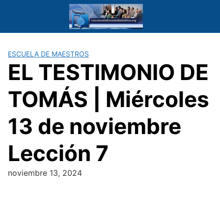
Saltar
al
contenido
ESCUELA DE MAESTROS
EL TESTIMONIO DE
TOMÁS | Miércoles
13 de noviembre
Lección 7
noviembre 13, 2024