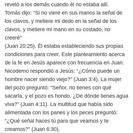
reveló a los demás cuando él no estaba allí.
Tomás dijo: “Si no viere en sus manos la señal de
los clavos, y metiere mi
dedo en la señal de los
clavos, y metiere mi mano en su costado, no
creeré”
(Juan 20:25).
Él estaba estableciendo sus propias
condiciones para creer. Este plantea
miento acerca
de la fe en Jesús aparece con frecuencia en Juan.
Nicodemo res
pondió a Jesús: “¿Cómo puede un
hombre nacer siendo viejo?” (Juan 3:4). La
mujer
del pozo preguntó: “Señor, no tienes con qué
sacarla, y el pozo es hondo.
¿De dónde tienes agua
viva?” (Juan 4:11). La multitud que había sido
alimentada
con los panes y los peces preguntó:
“¿Qué señal haces tú para que veamos y te
creamos?” (Juan 6:30).