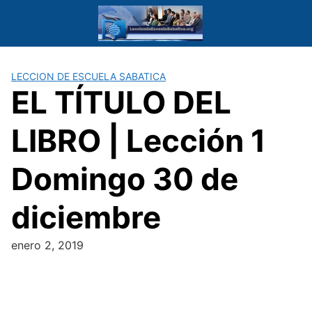
Saltar
al
contenido
LECCION DE ESCUELA SABATICA
EL TÍTULO DEL
LIBRO | Lección 1
Domingo 30 de
diciembre
enero 2, 2019