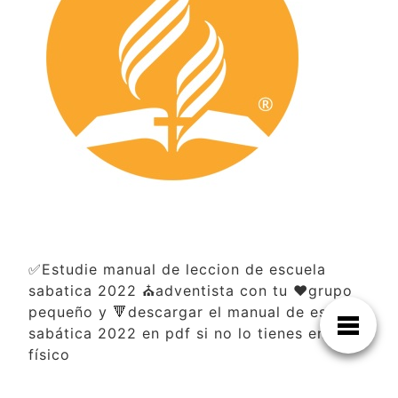
✅Estudie manual de leccion de escuela
sabatica 2022 ⛪adventista con tu ❤️grupo
pequeño y 🔻descargar el manual de escuela
sabática 2022 en pdf si no lo tienes en
físico