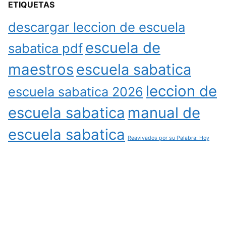
ETIQUETAS
descargar leccion de escuela
escuela de
sabatica pdf
maestros
escuela sabatica
leccion de
escuela sabatica 2026
escuela sabatica
manual de
escuela sabatica
Reavivados por su Palabra: Hoy