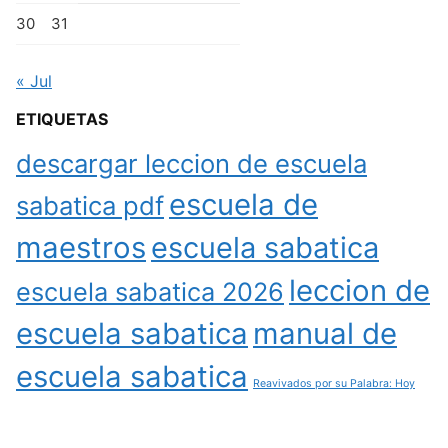
30
31
« Jul
ETIQUETAS
descargar leccion de escuela
escuela de
sabatica pdf
maestros
escuela sabatica
leccion de
escuela sabatica 2026
escuela sabatica
manual de
escuela sabatica
Reavivados por su Palabra: Hoy