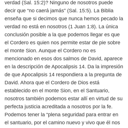
verdad (Sal. 15:2)? Ninguno
de nosotros puede
decir que “no caerá jamás” (Sal. 15:5). La Biblia
enseña que
si decimos que nunca hemos pecado la
verdad no está en nosotros (1 Juan 1:8).
La única
conclusión posible a la que podemos llegar es que
el Cordero es
quien nos permite estar de pie sobre
el monte Sion. Aunque el Cordero no
es
mencionado en esos dos salmos de David, aparece
en la descripción de Apo
calipsis 14. Da la impresión
de que Apocalipsis 14 respondiera a la pregunta de
David. Ahora que el Cordero de Dios está
establecido en el monte Sion, en el
Santuario,
nosotros también podemos estar allí en virtud de su
perfecta justicia
acreditada a nosotros por la fe.
Podemos tener la “plena seguridad para entrar en
el santuario, por el camino nuevo y vivo que él nos