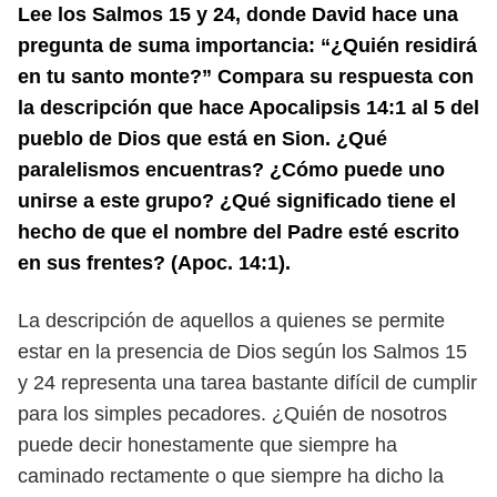
Lee los Salmos 15 y 24, donde David hace una
pregunta de suma impor
tancia: “¿Quién residirá
en tu santo monte?” Compara su respuesta con
la
descripción que hace Apocalipsis 14:1 al 5 del
pueblo de Dios que está en
Sion. ¿Qué
paralelismos encuentras? ¿Cómo puede uno
unirse a este grupo?
¿Qué significado tiene el
hecho de que el nombre del Padre esté escrito
en
sus frentes? (Apoc. 14:1).
La descripción de aquellos a quienes se permite
estar en la presencia de Dios
según los Salmos 15
y 24 representa una tarea bastante difícil de cumplir
para los
simples pecadores. ¿Quién de nosotros
puede decir honestamente que siempre
ha
caminado rectamente o que siempre ha dicho la