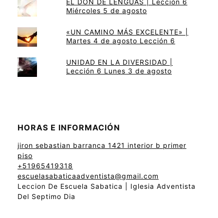
EL DON DE LENGUAS | Lección 6
Miércoles 5 de agosto
«UN CAMINO MÁS EXCELENTE» |
Martes 4 de agosto Lección 6
UNIDAD EN LA DIVERSIDAD |
Lección 6 Lunes 3 de agosto
HORAS E INFORMACIÓN
jiron sebastian barranca 1421 interior b primer
piso
+51965419318
escuelasabaticaadventista@gmail.com
Leccion De Escuela Sabatica | Iglesia Adventista
Del Septimo Dia