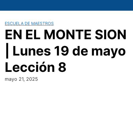
Saltar
al
contenido
ESCUELA DE MAESTROS
EN EL MONTE SION
| Lunes 19 de mayo
Lección 8
mayo 21, 2025