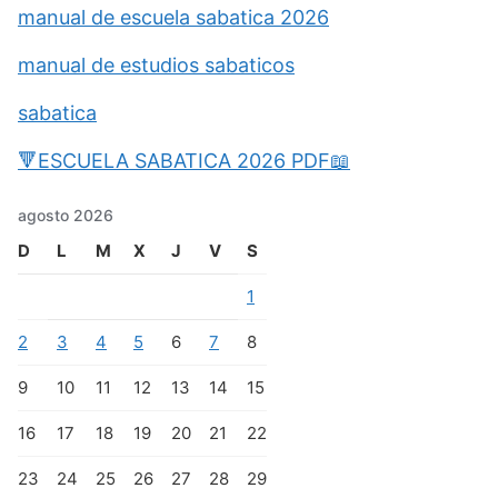
manual de escuela sabatica 2026
manual de estudios sabaticos
sabatica
🔻ESCUELA SABATICA 2026 PDF📖
agosto 2026
D
L
M
X
J
V
S
1
2
3
4
5
6
7
8
9
10
11
12
13
14
15
16
17
18
19
20
21
22
23
24
25
26
27
28
29