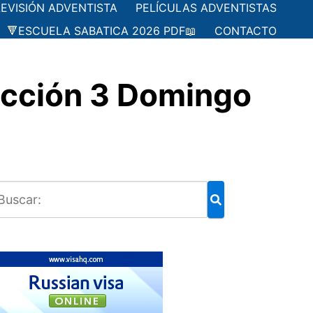
LEVISIÓN ADVENTISTA
PELÍCULAS ADVENTISTAS
🔻ESCUELA SABATICA 2026 PDF📖
CONTACTO
ección 3 Domingo