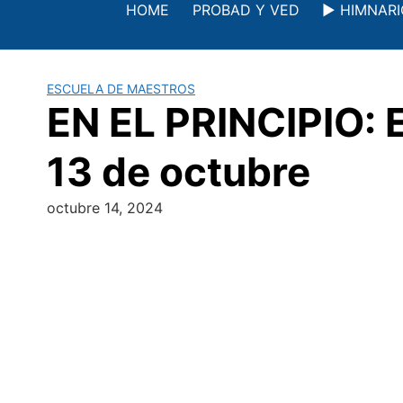
Saltar
HOME
PROBAD Y VED
▶️ HIMNAR
al
contenido
ESCUELA DE MAESTROS
EN EL PRINCIPIO: 
13 de octubre
octubre 14, 2024