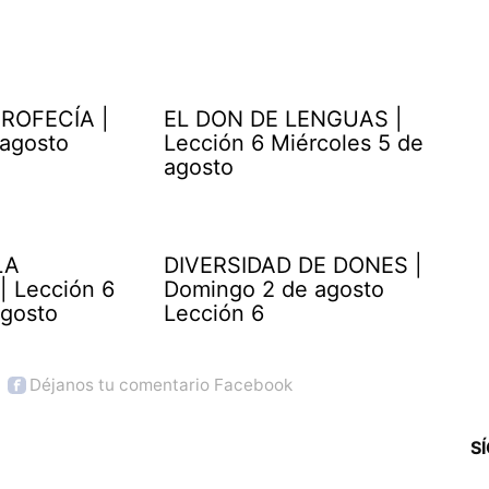
ROFECÍA |
EL DON DE LENGUAS |
 agosto
Lección 6 Miércoles 5 de
agosto
LA
DIVERSIDAD DE DONES |
| Lección 6
Domingo 2 de agosto
agosto
Lección 6
Déjanos tu comentario Facebook
S