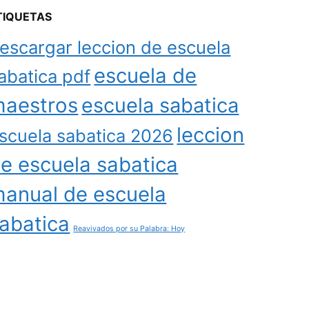
TIQUETAS
escargar leccion de escuela
escuela de
abatica pdf
aestros
escuela sabatica
leccion
scuela sabatica 2026
e escuela sabatica
anual de escuela
abatica
Reavivados por su Palabra: Hoy