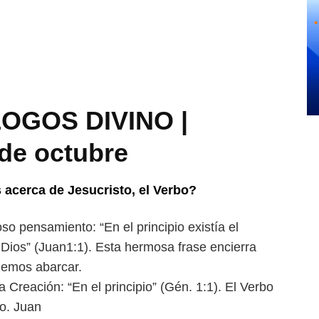
LOGOS DIVINO |
de octubre
 acerca de Jesucristo, el
Verbo?
oso pensamiento: “En el
principio existía el
 Dios” (Juan
1:1). Esta hermosa frase encierra
emos abarcar.
la Creación: “En el principio”
(Gén. 1:1). El Verbo
so. Juan