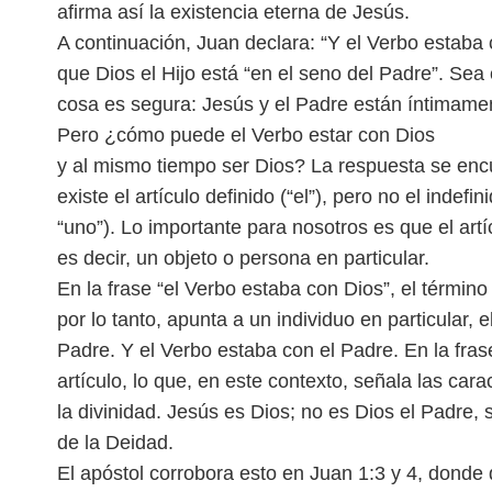
afirma así la existencia eterna de Jesús.
A continuación, Juan declara: “Y el Verbo estaba 
que Dios el Hijo está “en el seno del Padre”. Sea
cosa es segura: Jesús y el Padre están ínti
mamen
Pero ¿cómo puede el Verbo estar con Dios
y al mismo tiempo ser Dios? La respuesta se encu
existe el artículo definido (“el”), pero no el indefin
“uno”). Lo importante para nosotros es que el artíc
es decir, un objeto o persona en particular.
En la frase “el Verbo estaba con Dios”, el término 
por lo tanto, apunta a un individuo en particular, e
Padre. Y el Verbo estaba con el Padre. En la frase
artículo, lo que, en este contexto, señala las cara
la divinidad. Jesús es Dios; no es Dios el Padre, s
de la Deidad.
El apóstol corrobora esto en Juan 1:3 y 4, donde