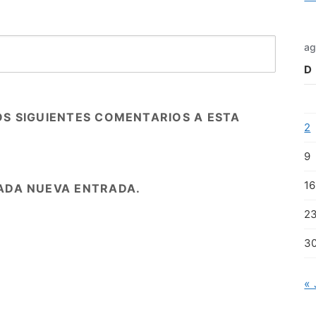
ag
D
OS SIGUIENTES COMENTARIOS A ESTA
2
9
16
ADA NUEVA ENTRADA.
2
3
« 