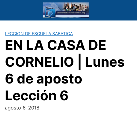
Saltar
al
contenido
LECCION DE ESCUELA SABATICA
EN LA CASA DE
CORNELIO | Lunes
6 de aposto
Lección 6
agosto 6, 2018