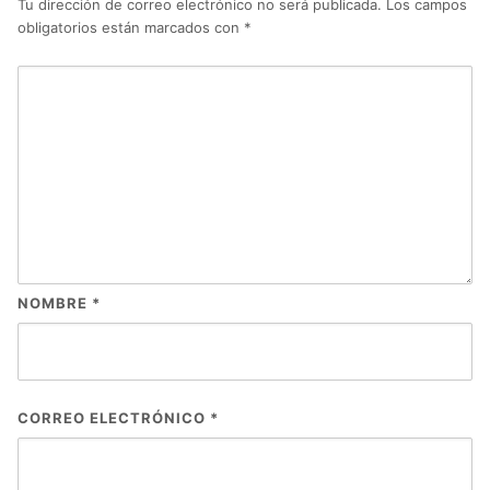
Tu dirección de correo electrónico no será publicada.
Los campos
obligatorios están marcados con
*
NOMBRE
*
CORREO ELECTRÓNICO
*