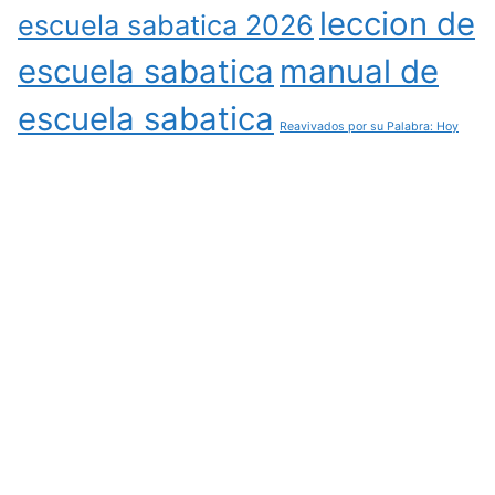
leccion de
escuela sabatica 2026
escuela sabatica
manual de
escuela sabatica
Reavivados por su Palabra: Hoy