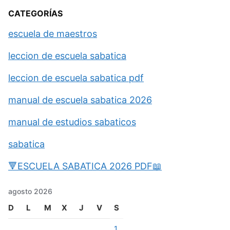
CATEGORÍAS
escuela de maestros
leccion de escuela sabatica
leccion de escuela sabatica pdf
manual de escuela sabatica 2026
manual de estudios sabaticos
sabatica
🔻ESCUELA SABATICA 2026 PDF📖
agosto 2026
D
L
M
X
J
V
S
1