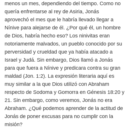
menos un mes, dependiendo del tiempo. Como no
quería
enfrentarse al rey de Asiria, Jonás
aprovechó el mes que le habría llevado llegar
a
Nínive para alejarse de él. ¿Por qué él, un hombre
de Dios, habría hecho eso?
Los ninivitas eran
notoriamente malvados, un pueblo conocido por su
per
versidad y crueldad que ya había atacado a
Israel y Judá. Sin embargo, Dios llamó
a Jonás
para que fuera a Nínive y predicara contra su gran
maldad (Jon. 1:2). La
expresión literaria aquí es
muy similar a la que Dios utilizó con Abraham
res
pecto de Sodoma y Gomorra en Génesis 18:20 y
21. Sin embargo, como veremos,
Jonás no era
Abraham. ¿Qué podemos aprender de la actitud de
Jonás de poner
excusas para no cumplir con la
misión?