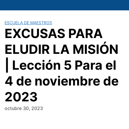
Saltar
al
contenido
ESCUELA DE MAESTROS
EXCUSAS PARA
ELUDIR LA MISIÓN
| Lección 5 Para el
4 de noviembre de
2023
octubre 30, 2023