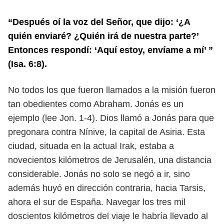
“Después oí la voz del Señor, que dijo: ‘¿A
quién enviaré? ¿Quién irá de nuestra
parte?’
Entonces respondí: ‘Aquí estoy, envíame a mí’ ”
(Isa. 6:8).
No todos los que fueron llamados a la misión fueron
tan obedientes como
Abraham. Jonás es un
ejemplo (lee Jon. 1-4). Dios llamó a Jonás para que
pregonara contra Nínive, la capital de Asiria. Esta
ciudad, situada en la
actual Irak, estaba a
novecientos kilómetros de Jerusalén, una distancia
conside
rable. Jonás no solo se negó a ir, sino
además huyó en dirección contraria, hacia
Tarsis,
ahora el sur de España. Navegar los tres mil
doscientos kilómetros del
viaje le habría llevado al