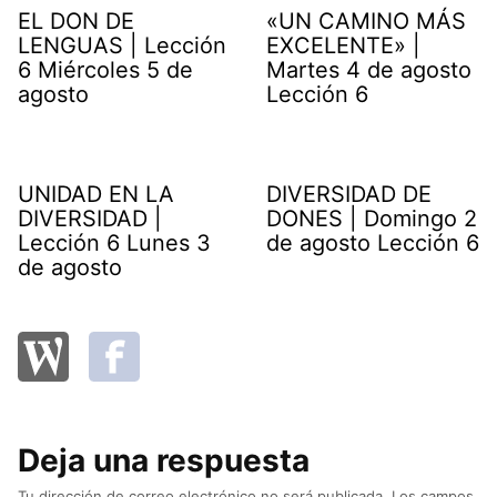
EL DON DE
«UN CAMINO MÁS
LENGUAS | Lección
EXCELENTE» |
6 Miércoles 5 de
Martes 4 de agosto
agosto
Lección 6
UNIDAD EN LA
DIVERSIDAD DE
DIVERSIDAD |
DONES | Domingo 2
Lección 6 Lunes 3
de agosto Lección 6
de agosto
Deja una respuesta
Tu dirección de correo electrónico no será publicada.
Los campos