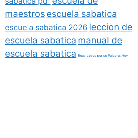
escuela de
sabatica pdf
maestros
escuela sabatica
leccion de
escuela sabatica 2026
escuela sabatica
manual de
escuela sabatica
Reavivados por su Palabra: Hoy