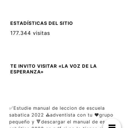
ESTADÍSTICAS DEL SITIO
177.344 visitas
TE INVITO VISITAR «LA VOZ DE LA
ESPERANZA»
✅Estudie manual de leccion de escuela
sabatica 2022 ⛪adventista con tu ❤️grupo
pequeño y 🔻descargar el manual de escuela