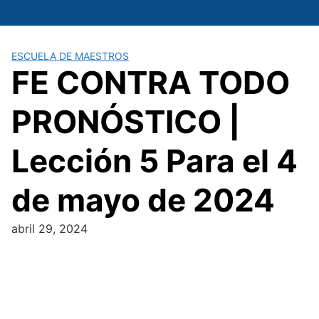
Saltar
al
contenido
ESCUELA DE MAESTROS
FE CONTRA TODO
PRONÓSTICO |
Lección 5 Para el 4
de mayo de 2024
abril 29, 2024