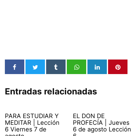
Entradas relacionadas
PARA ESTUDIAR Y
EL DON DE
MEDITAR | Lección
PROFECÍA | Jueves
6 Viernes 7 de
6 de agosto Lección
agosto
6