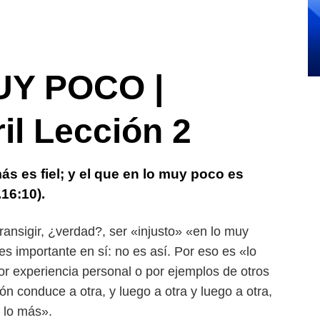
UY POCO |
il Lección 2
ás es fiel; y el que en lo muy poco es
16:10).
ransigir, ¿verdad?, ser «injusto» «en lo muy
s importante en sí: no es así. Por eso es «lo
 experiencia personal o por ejemplos de otros
n conduce a otra, y luego a otra y luego a otra,
 lo más».