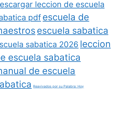
escargar leccion de escuela
escuela de
abatica pdf
aestros
escuela sabatica
leccion
scuela sabatica 2026
e escuela sabatica
anual de escuela
abatica
Reavivados por su Palabra: Hoy