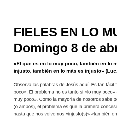
FIELES EN LO M
Domingo 8 de abr
«El que es en lo muy poco, también en lo m
injusto, también en lo más es injusto» (Luc.
Observa las palabras de Jesús aquí. Es tan fácil t
poco». El problema no es tanto si «lo muy poco» e
muy poco». Como la mayoría de nosotros sabe por
(o ambos), el problema es que la primera concesió
hasta que nos volvemos «injusto(s)» «también en