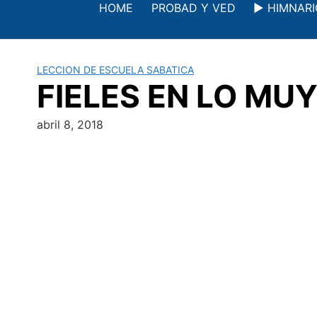
Saltar
HOME
PROBAD Y VED
▶️ HIMNAR
al
contenido
LECCION DE ESCUELA SABATICA
FIELES EN LO MUY 
abril 8, 2018