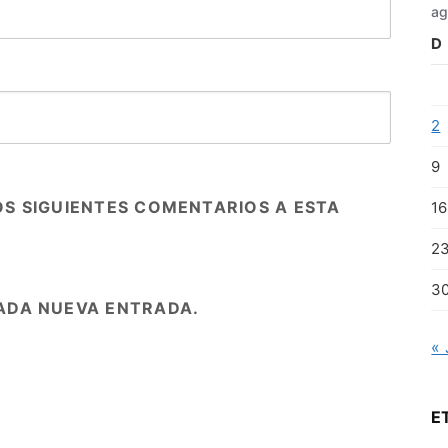
ag
D
2
9
OS SIGUIENTES COMENTARIOS A ESTA
16
2
3
ADA NUEVA ENTRADA.
« 
E