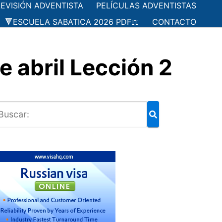
LEVISIÓN ADVENTISTA
PELÍCULAS ADVENTISTAS
🔻ESCUELA SABATICA 2026 PDF📖
CONTACTO
 abril Lección 2