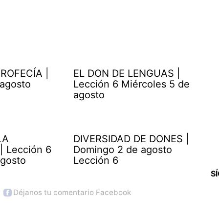
ROFECÍA |
EL DON DE LENGUAS |
 agosto
Lección 6 Miércoles 5 de
agosto
LA
DIVERSIDAD DE DONES |
| Lección 6
Domingo 2 de agosto
agosto
Lección 6
S
Déjanos tu comentario Facebook