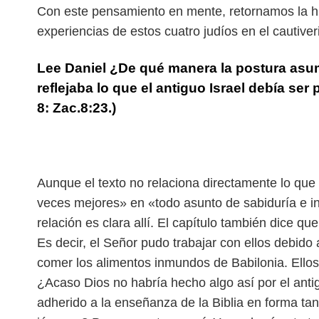
Con este pensamiento en mente, retornamos la hist
experiencias de estos cuatro judíos en el cautiver
Lee Daniel ¿De qué manera la postura asum
reflejaba lo que el antiguo Israel debía ser
8: Zac.8:23.)
Aunque el texto no relaciona directamente lo que
veces mejores» en «todo asunto de sabiduría e in
relación es clara allí. El capítulo también dice qu
Es decir, el Señor pudo trabajar con ellos debido 
comer los alimentos inmundos de Babilonia. Ellos
¿Acaso Dios no habría hecho algo así por el antig
adherido a la enseñanza de la Biblia en forma tan 