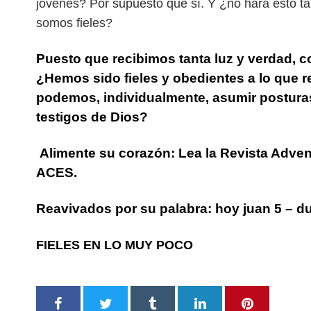
jóvenes? Por supuesto que sí. Y ¿no hará esto tam
somos fieles?
Puesto que recibimos tanta luz y verdad, 
¿Hemos sido fieles y obedientes a lo que
podemos, individualmente, asumir postura
testigos de Dios?
Alimente su corazón: Lea la Revista Advent
ACES.
Reavivados por su palabra: hoy juan 5 – d
FIELES EN LO MUY POCO