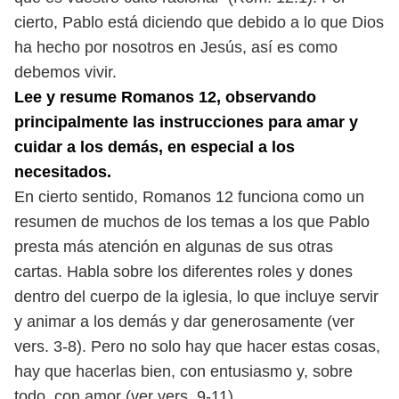
cierto, Pablo está diciendo que debido
a lo que Dios
ha hecho por nosotros en Jesús, así es como
debemos vivir.
Lee y resume Romanos 12, observando
principalmente las instrucciones
para amar y
cuidar a los demás, en especial a los
necesitados.
En cierto sentido, Romanos 12 funciona como un
resumen de muchos
de los temas a los que Pablo
presta más atención en algunas de sus otras
cartas. Habla sobre los diferentes roles y dones
dentro del cuerpo de la
iglesia, lo que incluye servir
y animar a los demás y dar generosamente (ver
vers. 3-8). Pero no solo hay que hacer estas cosas,
hay que hacerlas bien, con
entusiasmo y, sobre
todo, con amor (ver vers. 9-11).