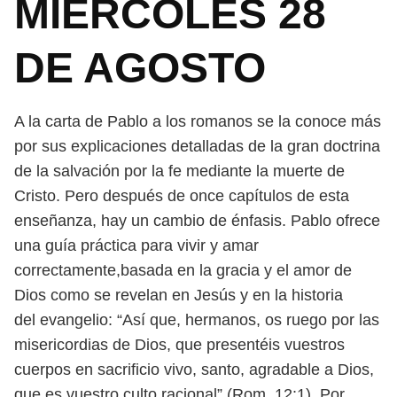
MIÉRCOLES 28
DE AGOSTO
A la carta de Pablo a los romanos se la conoce más
por sus explicaciones
detalladas de la gran doctrina
de la salvación por la fe mediante la muerte
de
Cristo. Pero después de once capítulos de esta
enseñanza, hay un cambio
de énfasis. Pablo ofrece
una guía práctica para vivir y amar
correctamente,
basada en la gracia y el amor de
Dios como se revelan en Jesús y en la historia
del evangelio: “Así que, hermanos, os ruego por las
misericordias de Dios, que
presentéis vuestros
cuerpos en sacrificio vivo, santo, agradable a Dios,
que es
vuestro culto racional” (Rom. 12:1). Por