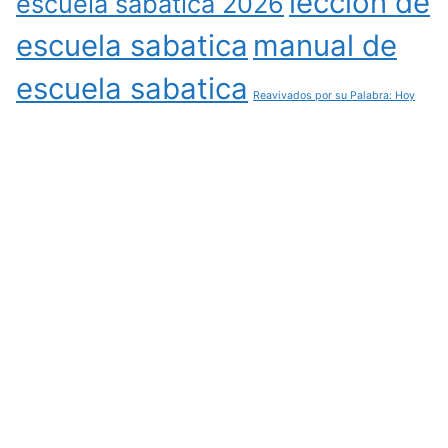
leccion de
escuela sabatica 2026
escuela sabatica
manual de
escuela sabatica
Reavivados por su Palabra: Hoy