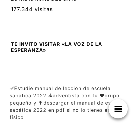
177.344 visitas
TE INVITO VISITAR «LA VOZ DE LA
ESPERANZA»
✅Estudie manual de leccion de escuela
sabatica 2022 ⛪adventista con tu ❤️grupo
pequeño y 🔻descargar el manual de escuela
sabática 2022 en pdf si no lo tienes en
físico