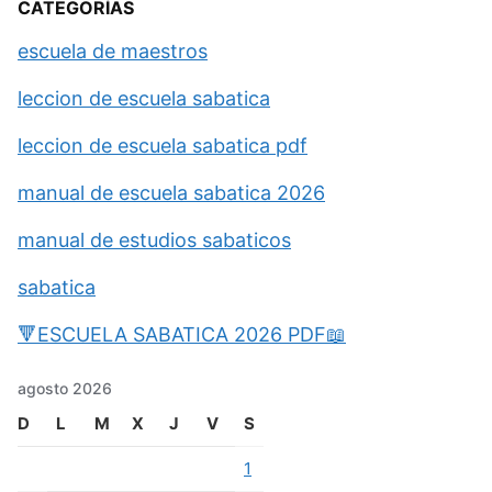
CATEGORÍAS
escuela de maestros
leccion de escuela sabatica
leccion de escuela sabatica pdf
manual de escuela sabatica 2026
manual de estudios sabaticos
sabatica
🔻ESCUELA SABATICA 2026 PDF📖
agosto 2026
D
L
M
X
J
V
S
1