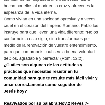
hecho
por ellos al morir en la cruz y ofrecerles la
esperanza de la vida eterna.
Como vivían en una sociedad opresiva y a veces
cruel en el corazón del
Imperio Romano, Pablo los
instruye para que lleven una vida diferente: “No
os
conforméis a este siglo, sino transformaos por
medio de la renovación de
vuestro entendimiento,
para que comprobéis cuál sea la buena voluntad
de
Dios, agradable y perfecta” (Rom. 12:2).
¿Cuáles son algunas de las actitudes y
prácticas que necesitas resistir en tu
comunidad para que te resulte más fácil vivir y
amar correctamente como seguidor de
Jesús hoy?
Reavivados por su palabra:Hoy,2 Reyes 7-