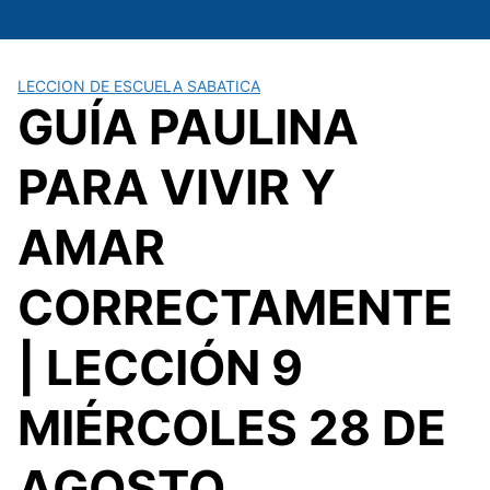
Saltar
al
contenido
LECCION DE ESCUELA SABATICA
GUÍA PAULINA
PARA VIVIR Y
AMAR
CORRECTAMENTE
| LECCIÓN 9
MIÉRCOLES 28 DE
AGOSTO