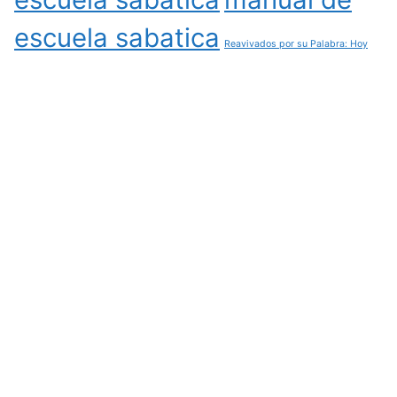
escuela sabatica
Reavivados por su Palabra: Hoy