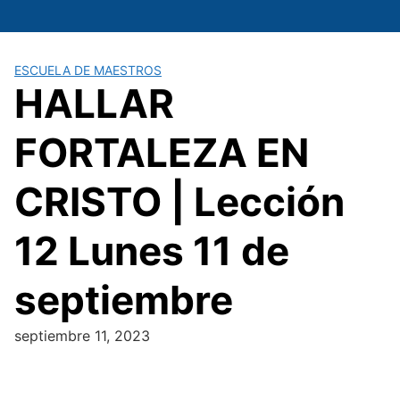
Saltar
al
contenido
ESCUELA DE MAESTROS
HALLAR
FORTALEZA EN
CRISTO | Lección
12 Lunes 11 de
septiembre
septiembre 11, 2023