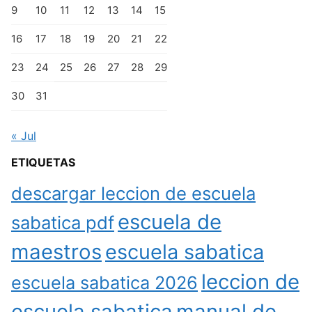
9
10
11
12
13
14
15
16
17
18
19
20
21
22
23
24
25
26
27
28
29
30
31
« Jul
ETIQUETAS
descargar leccion de escuela
escuela de
sabatica pdf
maestros
escuela sabatica
leccion de
escuela sabatica 2026
escuela sabatica
manual de