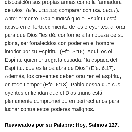
disposición sus propias armas como la “armadura
de Dios” (Efe. 6:11,
13; comparar con Isa. 59:17).
Anteriormente, Pablo indicó que el Espíritu está
activo en el fortalecimiento de los creyentes, al orar
para que Dios “les dé,
conforme a la riqueza de su
gloria, ser fortalecidos con poder en el hombre
interior por su Espíritu” (Efe. 3:16). Aquí, es el
Espíritu quien entrega la espada,
“la espada del
Espíritu, que es la palabra de Dios” (Efe. 6:17).
Además, los cre
yentes deben orar “en el Espíritu,
en todo tiempo” (Efe. 6:18). Pablo desea que
sus
oyentes entiendan que el Dios triuno está
plenamente comprometido en
pertrecharlos para
luchar contra estos poderes malignos.
Reavivados por su Palabra: Hoy, Salmos 127.