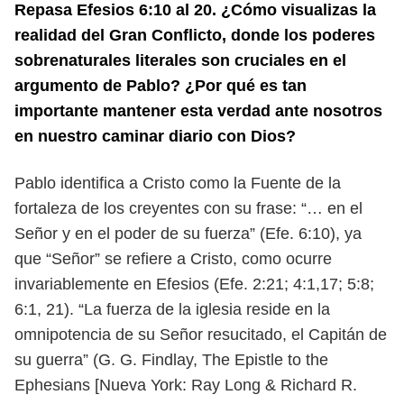
Repasa Efesios 6:10 al 20. ¿Cómo visualizas la
realidad del Gran Con
flicto, donde los poderes
sobrenaturales literales son cruciales en el
argumento de Pablo? ¿Por qué es tan
importante mantener esta verdad
ante nosotros
en nuestro caminar diario con Dios?
Pablo identifica a Cristo como la Fuente de la
fortaleza de los creyentes con
su frase: “… en el
Señor y en el poder de su fuerza” (Efe. 6:10), ya
que “Señor”
se refiere a Cristo, como ocurre
invariablemente en Efesios (Efe. 2:21; 4:1,
17; 5:8;
6:1, 21). “La fuerza de la iglesia reside en la
omnipotencia de su Señor
resucitado, el Capitán de
su guerra” (G. G. Findlay, The Epistle to the
Ephesians
[Nueva York: Ray Long & Richard R.