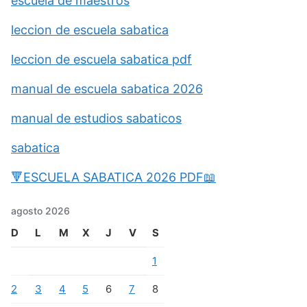
escuela de maestros
leccion de escuela sabatica
leccion de escuela sabatica pdf
manual de escuela sabatica 2026
manual de estudios sabaticos
sabatica
🔻ESCUELA SABATICA 2026 PDF📖
agosto 2026
D
L
M
X
J
V
S
1
2
3
4
5
6
7
8