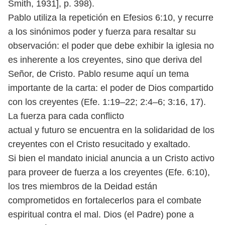
Smith, 1931], p. 398).
Pablo utiliza la repetición en Efesios 6:10, y recurre
a los sinónimos poder
y fuerza para resaltar su
observación: el poder que debe exhibir la iglesia
no
es inherente a los creyentes, sino que deriva del
Señor, de Cristo. Pablo
resume aquí un tema
importante de la carta: el poder de Dios compartido
con los creyentes (Efe. 1:19–22; 2:4–6; 3:16, 17).
La fuerza para cada conflicto
actual y futuro se encuentra en la solidaridad de los
creyentes con el Cristo
resucitado y exaltado.
Si bien el mandato inicial anuncia a un Cristo activo
para proveer de fuerza
a los creyentes (Efe. 6:10),
los tres miembros de la Deidad están
comprome
tidos en fortalecerlos para el combate
espiritual contra el mal. Dios (el Padre)
pone a