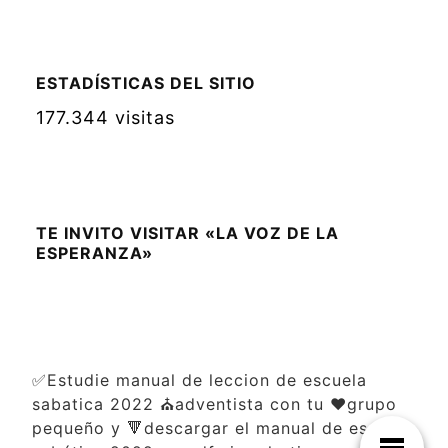
ESTADÍSTICAS DEL SITIO
177.344 visitas
TE INVITO VISITAR «LA VOZ DE LA
ESPERANZA»
✅Estudie manual de leccion de escuela
sabatica 2022 ⛪adventista con tu ❤️grupo
pequeño y 🔻descargar el manual de escuela