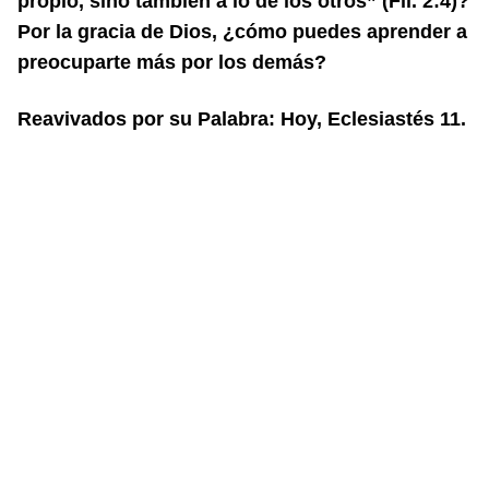
propio, sino también a lo
de los otros” (Fil. 2:4)?
Por la gracia de Dios, ¿cómo puedes aprender a
preocu
parte más por los demás?
Reavivados por su Palabra: Hoy, Eclesiastés 11.