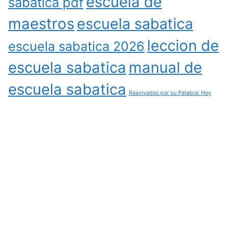
escuela de
sabatica pdf
maestros
escuela sabatica
leccion de
escuela sabatica 2026
escuela sabatica
manual de
escuela sabatica
Reavivados por su Palabra: Hoy