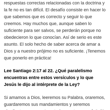
respuestas correctas relacionadas
con la doctrina y
la fe no es tan difícil. El desafío consiste en hacer lo
que sa
bemos que es correcto y seguir lo que
creemos. Hay muchos que, aunque saben
lo
suficiente para ser salvos, se perderán porque no
obedecieron lo que cono
cían. Así de serio es este
asunto. El solo hecho de saber acerca de amar a
Dios y
a nuestro prójimo no es suficiente. ¡Tenemos
que ponerlo en práctica!
Lee Santiago 2:17 al 22. ¿Qué paralelismo
encuentras entre estos ver
sículos y lo que
Jesús le dijo al intérprete de la Ley?
Si amamos a Dios, leeremos su Palabra, oraremos,
guardaremos sus man
damientos y seremos