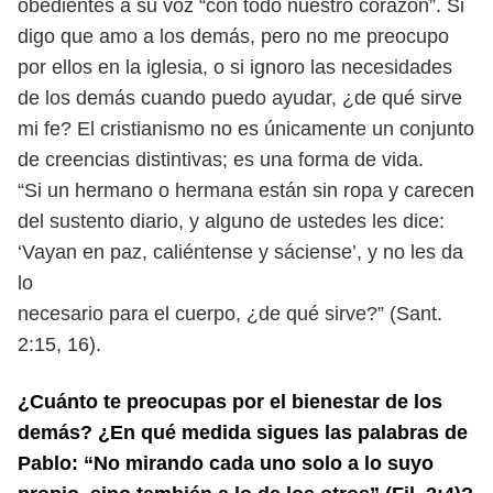
obedientes a su voz “con todo nuestro corazón”. Si
digo
que amo a los demás, pero no me preocupo
por ellos en la iglesia, o si ignoro
las necesidades
de los demás cuando puedo ayudar, ¿de qué sirve
mi fe? El
cristianismo no es únicamente un conjunto
de creencias distintivas; es una
forma de vida.
“Si un hermano o hermana están sin ropa y carecen
del sustento diario, y
alguno de ustedes les dice:
‘Vayan en paz, caliéntense y sáciense’, y no les da
lo
necesario para el cuerpo, ¿de qué sirve?” (Sant.
2:15, 16).
¿Cuánto te preocupas por el bienestar de los
demás? ¿En qué medida sigues las
palabras de
Pablo: “No mirando cada uno solo a lo suyo