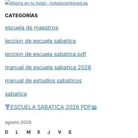
CATEGORÍAS
escuela de maestros
leccion de escuela sabatica
leccion de escuela sabatica pdf
manual de escuela sabatica 2026
manual de estudios sabaticos
sabatica
🔻ESCUELA SABATICA 2026 PDF📖
agosto 2026
D
L
M
X
J
V
S