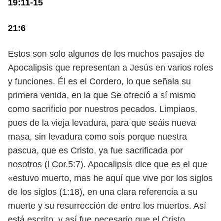
19:11-15
21:6
Estos son solo algunos de los muchos pasajes de
Apocalipsis que representan a Jesús en varios roles
y funciones. Él es el Cordero, lo que señala su
primera venida, en la que Se ofreció a sí mismo
como sacrificio por nuestros pecados. Limpiaos,
pues de la vieja levadura, para que seáis nueva
masa, sin levadura como sois porque nuestra
pascua, que es Cristo, ya fue sacrificada por
nosotros (l Cor.5:7). Apocalipsis dice que es el que
«estuvo muerto, mas he aquí que vive por los siglos
de los siglos (1:18), en una clara referencia a su
muerte y su resurrección de entre los muertos. Así
está escrito, y así fue necesario que el Cristo