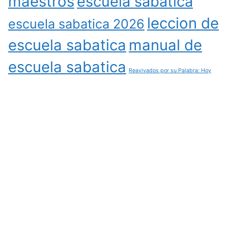
maestros
escuela sabatica
leccion de
escuela sabatica 2026
escuela sabatica
manual de
escuela sabatica
Reavivados por su Palabra: Hoy