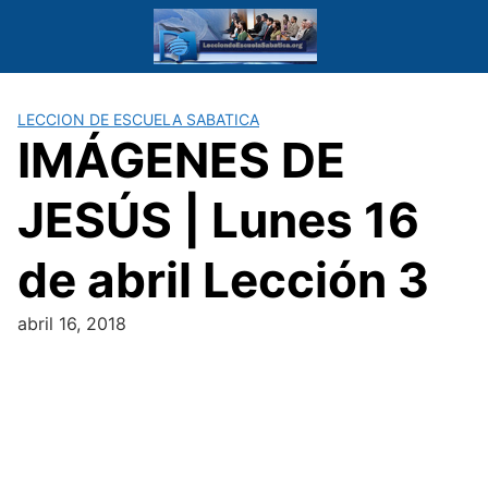
Saltar
al
contenido
LECCION DE ESCUELA SABATICA
IMÁGENES DE
JESÚS | Lunes 16
de abril Lección 3
abril 16, 2018