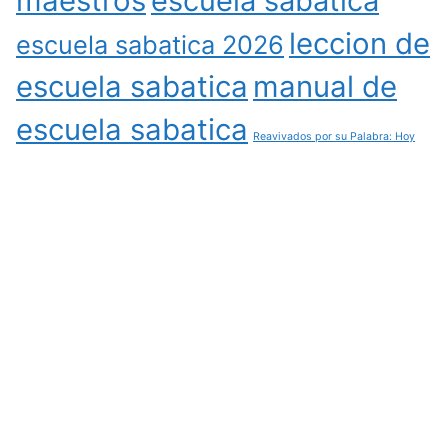
maestros
escuela sabatica
leccion de
escuela sabatica 2026
escuela sabatica
manual de
escuela sabatica
Reavivados por su Palabra: Hoy