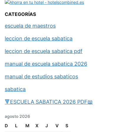
CATEGORÍAS
escuela de maestros
leccion de escuela sabatica
leccion de escuela sabatica pdf
manual de escuela sabatica 2026
manual de estudios sabaticos
sabatica
🔻ESCUELA SABATICA 2026 PDF📖
agosto 2026
D
L
M
X
J
V
S