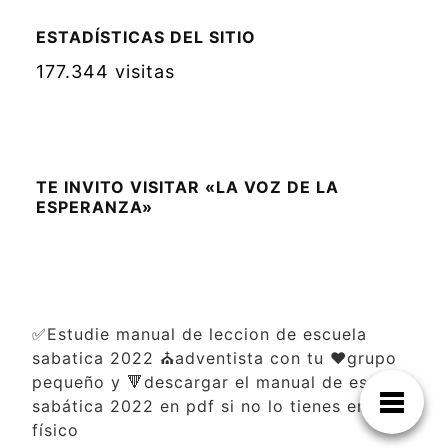
ESTADÍSTICAS DEL SITIO
177.344 visitas
TE INVITO VISITAR «LA VOZ DE LA
ESPERANZA»
✅Estudie manual de leccion de escuela
sabatica 2022 ⛪adventista con tu ❤️grupo
pequeño y 🔻descargar el manual de escuela
sabática 2022 en pdf si no lo tienes en
físico