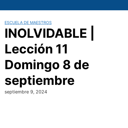
Saltar
al
contenido
ESCUELA DE MAESTROS
INOLVIDABLE |
Lección 11
Domingo 8 de
septiembre
septiembre 9, 2024