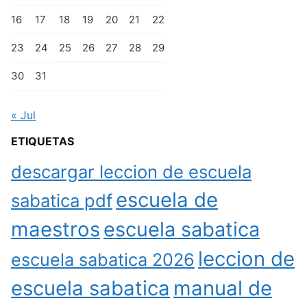
16
17
18
19
20
21
22
23
24
25
26
27
28
29
30
31
« Jul
ETIQUETAS
descargar leccion de escuela
escuela de
sabatica pdf
maestros
escuela sabatica
leccion de
escuela sabatica 2026
escuela sabatica
manual de