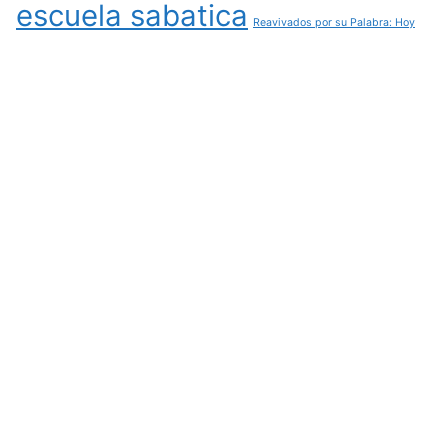
escuela sabatica
Reavivados por su Palabra: Hoy