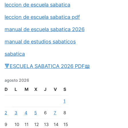
leccion de escuela sabatica
leccion de escuela sabatica pdf
manual de escuela sabatica 2026
manual de estudios sabaticos
sabatica
🔻ESCUELA SABATICA 2026 PDF📖
agosto 2026
D
L
M
X
J
V
S
1
2
3
4
5
6
7
8
9
10
11
12
13
14
15