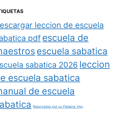
TIQUETAS
escargar leccion de escuela
escuela de
abatica pdf
aestros
escuela sabatica
leccion
scuela sabatica 2026
e escuela sabatica
anual de escuela
abatica
Reavivados por su Palabra: Hoy