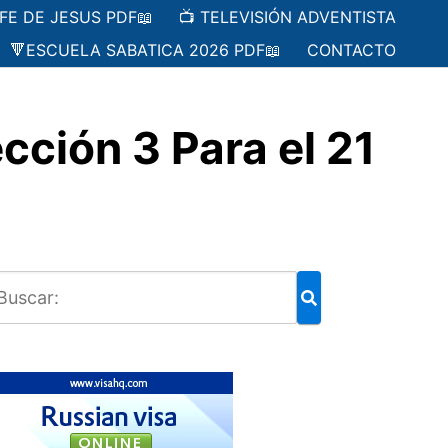
 FE DE JESUS PDF📖
📺 TELEVISIÓN ADVENTISTA
🔻ESCUELA SABATICA 2026 PDF📖
CONTACTO
ción 3 Para el 21