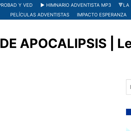
PROBAD Y VED
▶️ HIMNARIO ADVENTISTA MP3
🔻LA
PELÍCULAS ADVENTISTAS
IMPACTO ESPERANZA
DE APOCALIPSIS | Lec