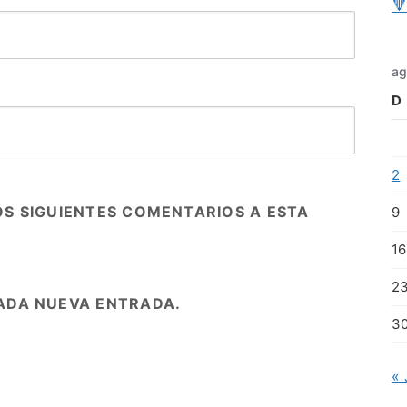

ag
D
2
OS SIGUIENTES COMENTARIOS A ESTA
9
16
2
ADA NUEVA ENTRADA.
3
« 