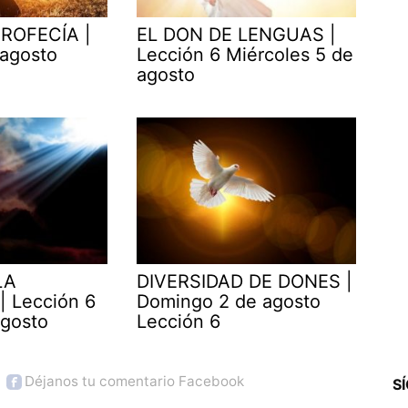
ROFECÍA |
EL DON DE LENGUAS |
 agosto
Lección 6 Miércoles 5 de
agosto
LA
DIVERSIDAD DE DONES |
| Lección 6
Domingo 2 de agosto
agosto
Lección 6
Déjanos tu comentario Facebook
S