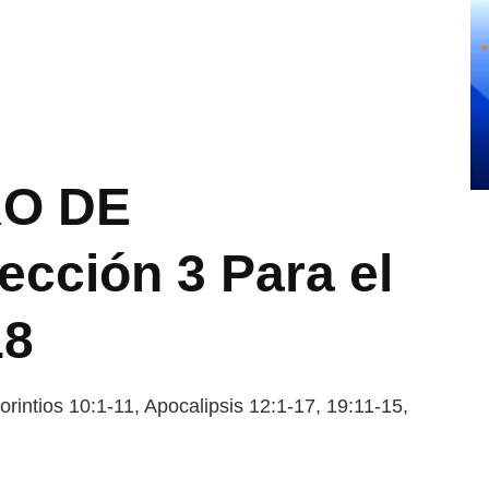
RO DE
cción 3 Para el
18
ios 10:1-11, Apocalipsis 12:1-17, 19:11-15,