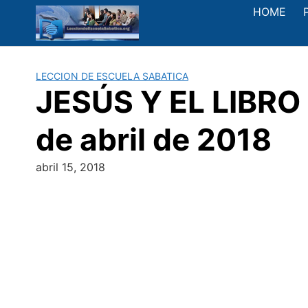
Saltar
HOME
al
contenido
LECCION DE ESCUELA SABATICA
JESÚS Y EL LIBRO 
de abril de 2018
abril 15, 2018