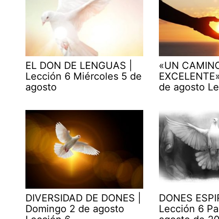
EL DON DE LENGUAS |
«UN CAMIN
Lección 6 Miércoles 5 de
EXCELENTE» 
agosto
de agosto Le
DIVERSIDAD DE DONES |
DONES ESPI
Domingo 2 de agosto
Lección 6 Pa