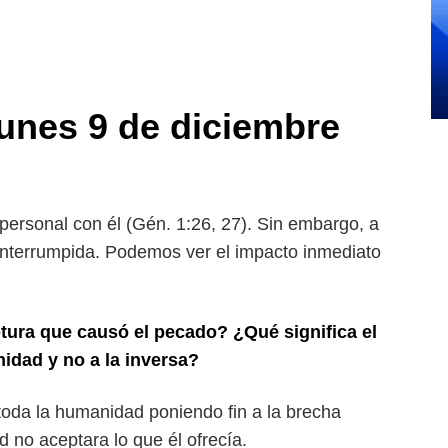
unes 9 de diciembre
personal con él (Gén. 1:26,
27). Sin embargo, a
interrum
pida. Podemos ver el impacto inmediato
uptura que causó el pecado?
¿Qué significa el
nidad y no
a la inversa?
a toda la humanidad poniendo
fin a la brecha
ad no aceptara
lo que él ofrecía.