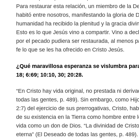
Para restaurar esta relación, un miembro de la 
habitó entre nosotros, manifestando la gloria de 
humanidad ha recibido la plenitud y la gracia divi
Esto es lo que Jesús vino a compartir. Vino a dec
por el pecado pudiera ser restaurada, al menos 
fe lo que se les ha ofrecido en Cristo Jesús.
¿Qué maravillosa esperanza se vislumbra par
18; 6:69; 10:10, 30; 20:28.
“En Cristo hay vida original, no prestada ni deriv
todas las gentes, p. 489). Sin embargo, como Hi
2:7) del ejercicio de sus prerrogativas, Cristo, ha
de su existencia en la Tierra como hombre entre 
vida como un don de Dios. “La divinidad de Cristo
eterna” (El Deseado de todas las gentes, p. 489).