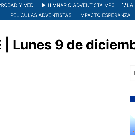
PROBAD Y VED
▶️ HIMNARIO ADVENTISTA MP3
🔻LA
PELÍCULAS ADVENTISTAS
IMPACTO ESPERANZA
| Lunes 9 de diciemb