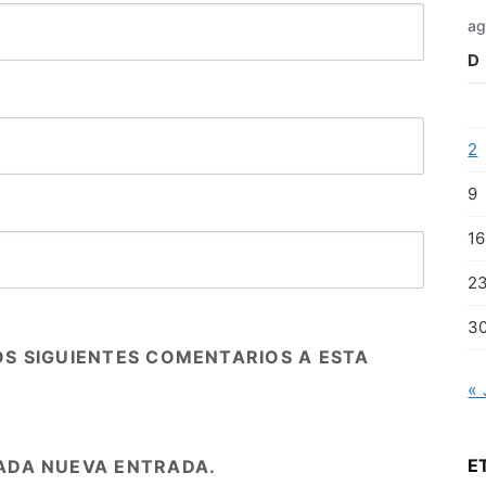
ag
D
2
9
16
2
3
OS SIGUIENTES COMENTARIOS A ESTA
« 
E
ADA NUEVA ENTRADA.