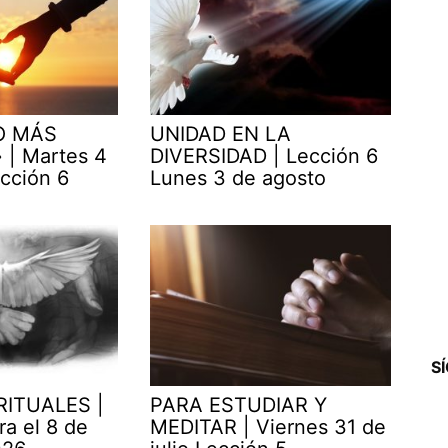
O MÁS
UNIDAD EN LA
| Martes 4
DIVERSIDAD | Lección 6
cción 6
Lunes 3 de agosto
S
RITUALES |
PARA ESTUDIAR Y
ra el 8 de
MEDITAR | Viernes 31 de