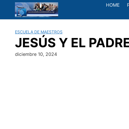
Saltar
HOME
al
contenido
ESCUELA DE MAESTROS
JESÚS Y EL PADRE 
diciembre 10, 2024