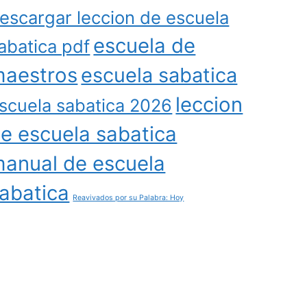
escargar leccion de escuela
escuela de
abatica pdf
aestros
escuela sabatica
leccion
scuela sabatica 2026
e escuela sabatica
anual de escuela
abatica
Reavivados por su Palabra: Hoy