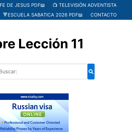
 FE DE JESUS PDF📖
📺 TELEVISIÓN ADVENTISTA
🔻ESCUELA SABATICA 2026 PDF📖
CONTACTO
re Lección 11