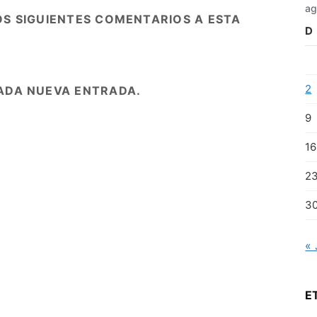
ag
OS SIGUIENTES COMENTARIOS A ESTA
D
2
ADA NUEVA ENTRADA.
9
16
2
3
« 
E