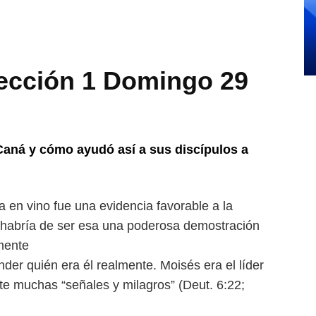
cción 1 Domingo 29
 Caná y cómo ayudó así a sus
discípulos a
gua en vino fue una evidencia
favorable a la
 habría de ser esa
una poderosa demostración
mente
der quién era él realmente.
Moisés era el líder
ante muchas
“señales y milagros” (Deut. 6:22;