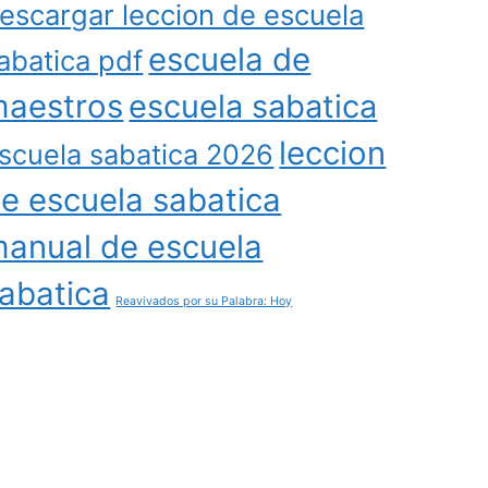
escargar leccion de escuela
escuela de
abatica pdf
aestros
escuela sabatica
leccion
scuela sabatica 2026
e escuela sabatica
anual de escuela
abatica
Reavivados por su Palabra: Hoy