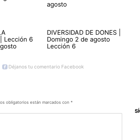
agosto
LA
DIVERSIDAD DE DONES |
| Lección 6
Domingo 2 de agosto
agosto
Lección 6
Déjanos tu comentario Facebook
os obligatorios están marcados con
*
S