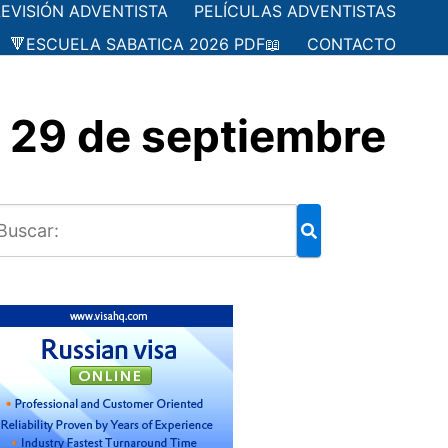
LEVISIÓN ADVENTISTA
PELÍCULAS ADVENTISTAS
🔻ESCUELA SABATICA 2026 PDF📖
CONTACTO
 29 de septiembre