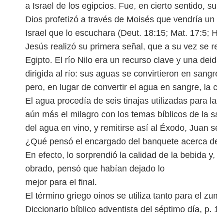
a Israel de los egipcios. Fue, en cierto sentido, su
Dios profetizó a través de Moisés que vendría u
Israel que lo escuchara (Deut. 18:15; Mat. 17:5; 
Jesús realizó su primera señal, que a su vez
se r
Egipto.
El río Nilo era un recurso clave y una dei
dirigida al río: sus aguas se convirtieron en san
pero, en lugar de convertir el agua en sangre, la
c
El agua procedía de seis tinajas utilizadas para la
aún más el milagro con los temas bíblicos de la s
del agua en vino, y remitirse así al Éxodo,
Juan s
¿Qué pensó el encargado del banquete acerca de
En efecto, lo sorprendió la calidad de la bebida y
obrado, pensó que habían dejado lo
mejor para el final.
El término griego oinos se utiliza tanto para el 
Diccionario bíblico adventista del séptimo día, p.