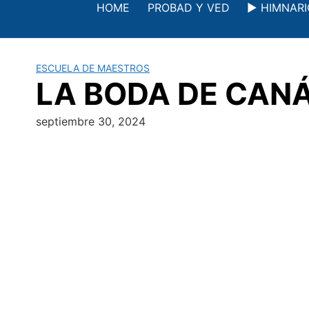
Saltar
HOME
PROBAD Y VED
▶️ HIMNAR
al
contenido
ESCUELA DE MAESTROS
LA BODA DE CANÁ 
septiembre 30, 2024