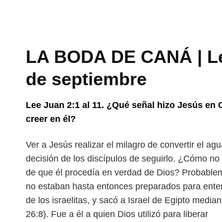
LA BODA DE CANÁ | Le
de septiembre
Lee Juan 2:1 al 11. ¿Qué señal hizo Jesús en
creer en él?
Ver a Jesús realizar el milagro de convertir el a
decisión de los discípulos de seguirlo. ¿Cómo no
de que él procedía en verdad de Dios? Probable
no estaban hasta entonces preparados para enten
de los israelitas, y sacó a Israel de Egipto medi
26:8). Fue a él a quien Dios utilizó para liberar