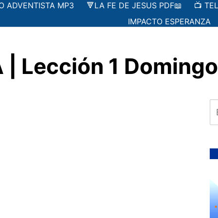
IO ADVENTISTA MP3
🔻LA FE DE JESUS PDF📖
📺 TE
IMPACTO ESPERANZA
| Lección 1 Domingo