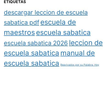
ETIQUETAS
descargar leccion de escuela
escuela de
sabatica pdf
maestros
escuela sabatica
leccion de
escuela sabatica 2026
escuela sabatica
manual de
escuela sabatica
Reavivados por su Palabra: Hoy