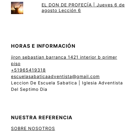
EL DON DE PROFECÍA | Jueves 6 de
agosto Lección 6
HORAS E INFORMACIÓN
jiron sebastian barranca 1421 interior b primer
piso
+51965419318
escuelasabaticaadventista@gmail.com
Leccion De Escuela Sabatica | Iglesia Adventista
Del Septimo Dia
NUESTRA REFERENCIA
SOBRE NOSOTROS