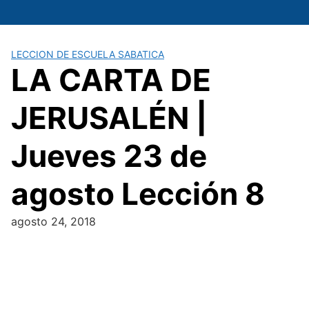
Saltar
al
contenido
LECCION DE ESCUELA SABATICA
LA CARTA DE
JERUSALÉN |
Jueves 23 de
agosto Lección 8
agosto 24, 2018