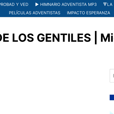
PROBAD Y VED
▶️ HIMNARIO ADVENTISTA MP3
🔻LA
PELÍCULAS ADVENTISTAS
IMPACTO ESPERANZA
LOS GENTILES | Miér