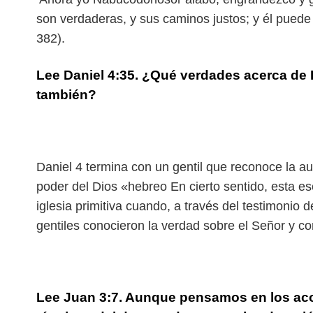
son verdaderas, y sus caminos justos; y él puede
382).
Lee Daniel 4:35. ¿Qué verdades acerca d
también?
Daniel 4 termina con un gentil que reconoce la aut
poder del Dios «hebreo En cierto sentido, esta e
iglesia primitiva cuando, a través del testimonio d
gentiles conocieron la verdad sobre el Señor y 
Lee Juan 3:7. Aunque pensamos en los aco