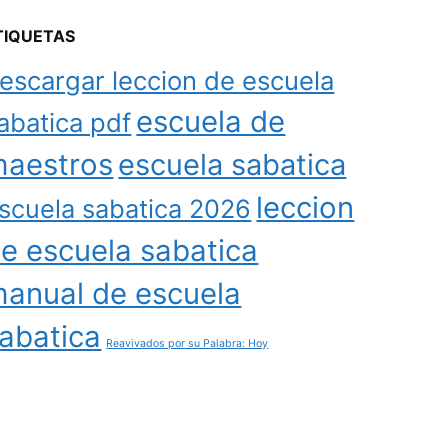
TIQUETAS
escargar leccion de escuela
escuela de
abatica pdf
aestros
escuela sabatica
leccion
scuela sabatica 2026
e escuela sabatica
anual de escuela
abatica
Reavivados por su Palabra: Hoy