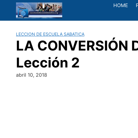
Saltar
HOME
al
contenido
LECCION DE ESCUELA SABATICA
LA CONVERSIÓN DE 
Lección 2
abril 10, 2018