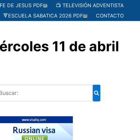
 FE DE JESUS PDF📖
📺 TELEVISIÓN ADVENTISTA
🔻ESCUELA SABATICA 2026 PDF📖
CONTACTO
coles 11 de abril