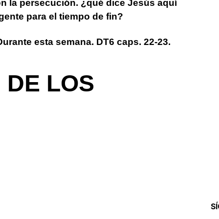
ón la persecución. ¿qué dice Jesús aquí
gente para el tiempo de fin?
Durante esta semana. DT6 caps. 22-23.
 DE LOS
S