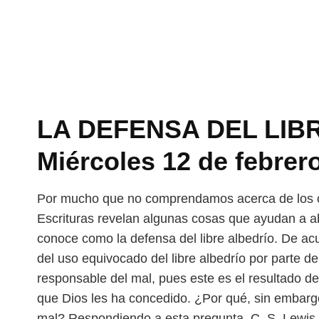
LA DEFENSA DEL LIBR
Miércoles 12 de febrer
Por mucho que no comprendamos acerca de los 
Escrituras revelan algunas cosas que ayudan a 
conoce como la defensa del libre albedrío. De
acu
del uso equivocado del libre
albedrío por parte de
responsable del
mal, pues este es el resultado de
que Dios les ha concedido. ¿Por qué, sin embargo
mal? Respondiendo a esta pregunta, C. S. Lewis