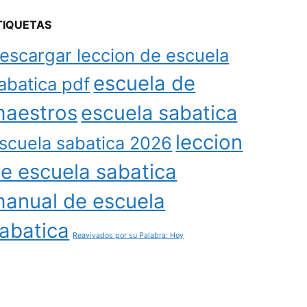
TIQUETAS
escargar leccion de escuela
escuela de
abatica pdf
aestros
escuela sabatica
leccion
scuela sabatica 2026
e escuela sabatica
anual de escuela
abatica
Reavivados por su Palabra: Hoy