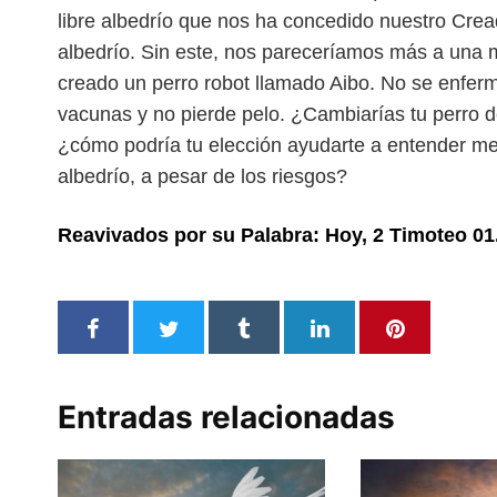
libre albedrío que nos ha concedido
nuestro Crea
albedrío. Sin
este, nos pareceríamos más a una 
creado un perro robot llamado Aibo. No se enfer
vacunas y no pierde pelo. ¿Cambiarías
tu perro 
¿cómo podría tu elección
ayudarte a entender mej
albe
drío, a pesar de los riesgos?
Reavivados por su Palabra: Hoy, 2 Timoteo 01
Entradas relacionadas