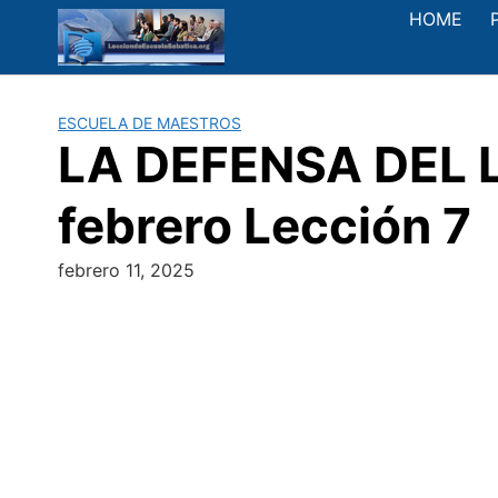
Saltar
HOME
al
contenido
ESCUELA DE MAESTROS
LA DEFENSA DEL L
febrero Lección 7
febrero 11, 2025