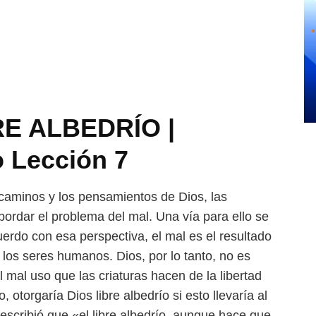
E ALBEDRÍO |
o Lección 7
caminos y los pensamientos
de Dios, las
abordar el problema
del mal. Una vía para ello se
erdo con esa perspectiva, el mal es el resultado
 los seres humanos. Dios, por lo tanto, no es
l mal uso que las criaturas hacen de la libertad
, otorgaría Dios libre albedrío
si esto llevaría al
 escribió que
«el libre albedrío, aunque hace que