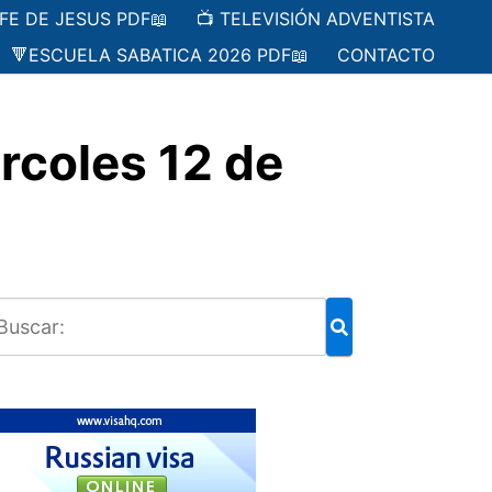
 FE DE JESUS PDF📖
📺 TELEVISIÓN ADVENTISTA
🔻ESCUELA SABATICA 2026 PDF📖
CONTACTO
rcoles 12 de