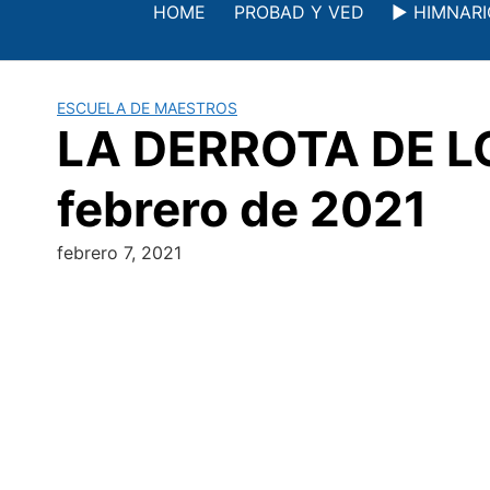
Saltar
HOME
PROBAD Y VED
▶️ HIMNAR
al
contenido
ESCUELA DE MAESTROS
LA DERROTA DE LOS
febrero de 2021
febrero 7, 2021