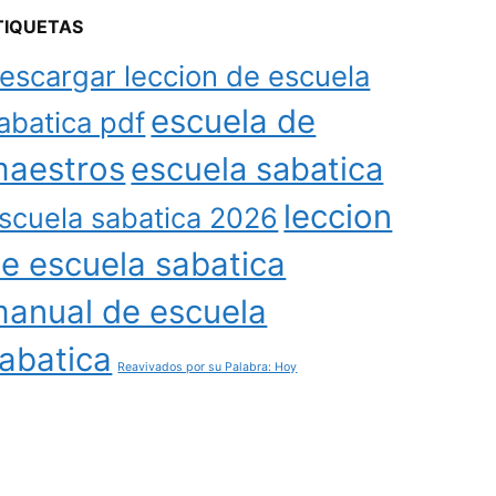
TIQUETAS
escargar leccion de escuela
escuela de
abatica pdf
aestros
escuela sabatica
leccion
scuela sabatica 2026
e escuela sabatica
anual de escuela
abatica
Reavivados por su Palabra: Hoy