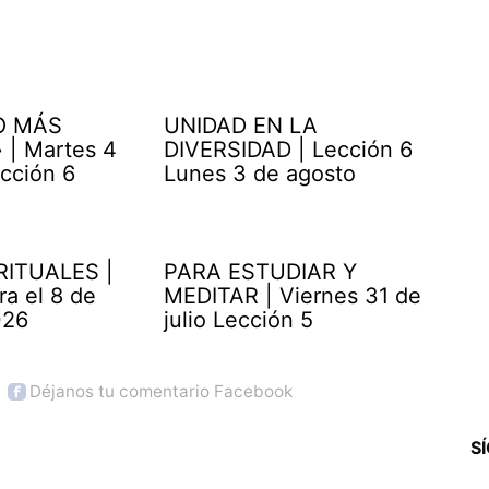
O MÁS
UNIDAD EN LA
| Martes 4
DIVERSIDAD | Lección 6
cción 6
Lunes 3 de agosto
RITUALES |
PARA ESTUDIAR Y
ra el 8 de
MEDITAR | Viernes 31 de
026
julio Lección 5
Déjanos tu comentario Facebook
S