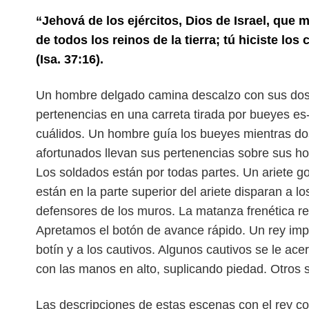
“Jehová de los ejércitos, Dios de Israel, que 
de todos los reinos de la tierra; tú hiciste los c
(Isa. 37:16).
Un hombre delgado camina descalzo con sus dos 
pertenencias en una carreta tirada por bueyes es
cuálidos. Un hombre guía los bueyes mientras d
afortunados llevan sus pertenencias sobre sus h
Los soldados están por todas partes. Un ariete go
están en la parte superior del ariete disparan a lo
defensores de los muros. La matanza frenética r
Apretamos el botón de avance rápido. Un rey im
botín y a los cautivos. Algunos cautivos se le ace
con las manos en alto, suplicando piedad. Otros s
Las descripciones de estas escenas con el rey c