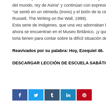
del mundo, rey de Asiria” y continúan con expre
“se sentó en un nēmedu (trono) y el botín de la c
Russell, The Writing on the Wall, 1999).
Esta serie de imágenes, que una vez adornaban l
ahora se encuentran en el Museo Británico, ¡y qu
toria tienen para contar sobre la difícil situación 
Reavivados por su palabra: Hoy, Ezequiel 46.
DESCARGAR LECCIÓN DE ESCUELA SABÁT