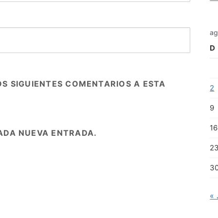
ag
D
OS SIGUIENTES COMENTARIOS A ESTA
2
9
16
ADA NUEVA ENTRADA.
2
3
« 