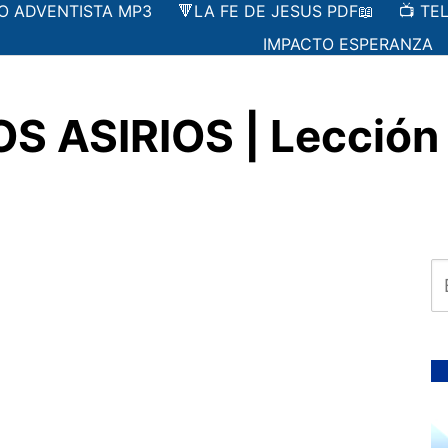
IO ADVENTISTA MP3
🔻LA FE DE JESUS PDF📖
📺 TE
IMPACTO ESPERANZA
 ASIRIOS | Lección 7