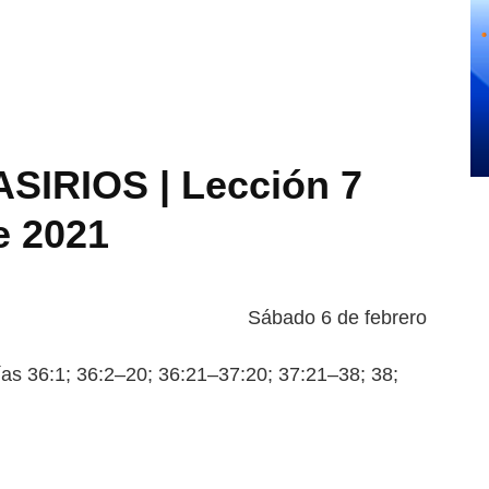
IRIOS | Lección 7
e 2021
Sábado 6 de febrero
 36:1; 36:2–20; 36:21–37:20;
37:21–38; 38;