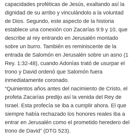
capacidades proféticas
de Jesús, exaltando así la
dignidad de su arribo y vinculándolo a la voluntad
de
Dios. Segundo, este aspecto de la historia
establece una conexión con Zacarías
9:9 y 10, que
describe al rey entrando en Jerusalén montado
sobre un burro.
También es reminiscente de la
entrada de Salomón en Jerusalén sobre un asno
(1
Rey. 1:32-48), cuando Adonías trató de usurpar el
trono y David ordenó que
Salomón fuera
inmediatamente coronado.
“Quinientos años antes del nacimiento de Cristo, el
profeta Zacarías predijo
así la venida del Rey de
Israel. Esta profecía se iba a cumplir ahora. El que
siempre
había rechazado los honores reales iba a
entrar en Jerusalén como el prometido
heredero del
trono de David” (DTG 523).