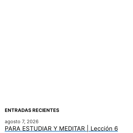
ENTRADAS RECIENTES
agosto 7, 2026
PARA ESTUDIAR Y MEDITAR | Lección 6