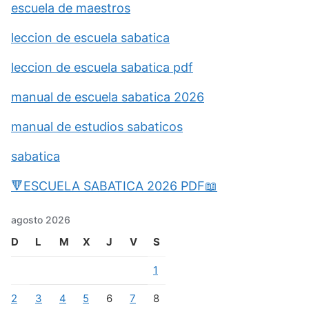
escuela de maestros
leccion de escuela sabatica
leccion de escuela sabatica pdf
manual de escuela sabatica 2026
manual de estudios sabaticos
sabatica
🔻ESCUELA SABATICA 2026 PDF📖
agosto 2026
D
L
M
X
J
V
S
1
2
3
4
5
6
7
8