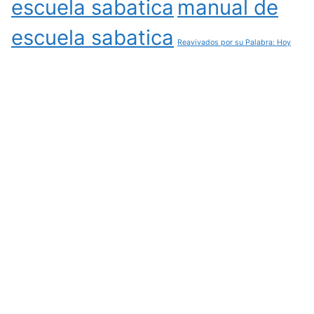
escuela sabatica
manual de
escuela sabatica
Reavivados por su Palabra: Hoy