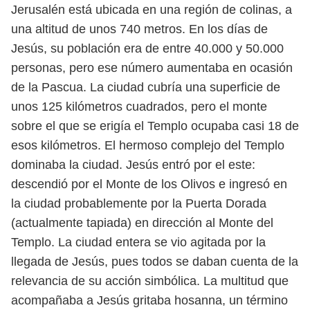
Jerusalén está ubicada en una región de colinas, a
una altitud de unos 740
metros. En los días de
Jesús, su población era de entre 40.000 y 50.000
per
sonas, pero ese número aumentaba en ocasión
de la Pascua. La ciudad cubría
una superficie de
unos 125 kilómetros cuadrados, pero el monte
sobre el que se
erigía el Templo ocupaba casi 18 de
esos kilómetros. El hermoso complejo del
Templo
dominaba la ciudad.
Jesús entró por el este:
descendió por el Monte de los Olivos e ingresó en
la
ciudad probablemente por la Puerta Dorada
(actualmente tapiada) en dirección
al Monte del
Templo. La ciudad entera se vio agitada por la
llegada de Jesús, pues
todos se daban cuenta de la
relevancia de su acción simbólica. La multitud que
acompañaba a Jesús gritaba hosanna, un término