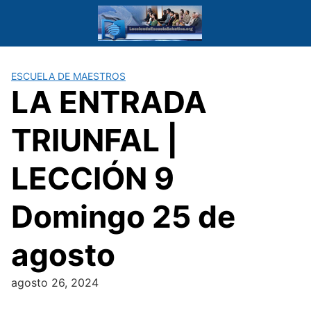
Saltar
al
contenido
ESCUELA DE MAESTROS
LA ENTRADA
TRIUNFAL |
LECCIÓN 9
Domingo 25 de
agosto
agosto 26, 2024