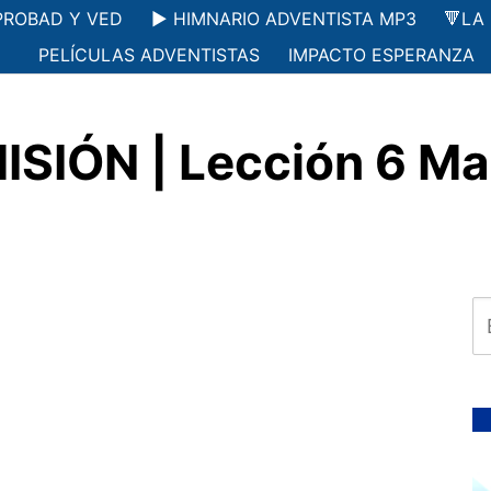
PROBAD Y VED
▶️ HIMNARIO ADVENTISTA MP3
🔻LA
PELÍCULAS ADVENTISTAS
IMPACTO ESPERANZA
SIÓN | Lección 6 Ma