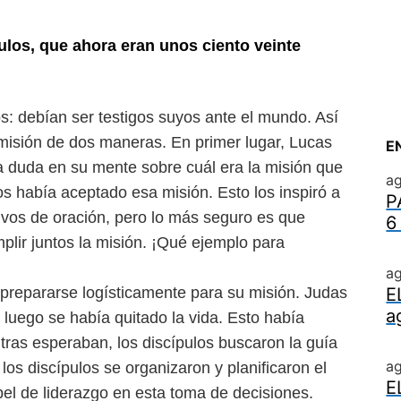
pulos, que ahora eran unos
ciento veinte
os: debían ser testigos suyos
ante el mundo. Así
 misión de
dos maneras. En primer lugar, Lucas
E
a duda en su mente sobre cuál era la misión que
ag
os había aceptado esa misión. Esto los inspiró a
P
ivos de oración, pero lo más seguro
es que
6
plir juntos la misión.
¡Qué ejemplo para
ag
 prepararse logísticamente
para su misión. Judas
E
a
y luego
se había quitado la vida. Esto había
tras esperaban, los discípulos buscaron la guía
a
los discípulos se organizaron y planificaron el
E
el de liderazgo en esta toma
de decisiones.