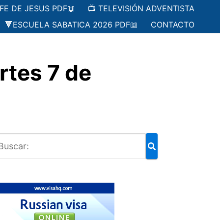
 FE DE JESUS PDF📖
📺 TELEVISIÓN ADVENTISTA
🔻ESCUELA SABATICA 2026 PDF📖
CONTACTO
rtes 7 de