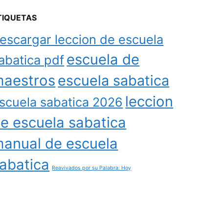
TIQUETAS
escargar leccion de escuela
escuela de
abatica pdf
aestros
escuela sabatica
leccion
scuela sabatica 2026
e escuela sabatica
anual de escuela
abatica
Reavivados por su Palabra: Hoy