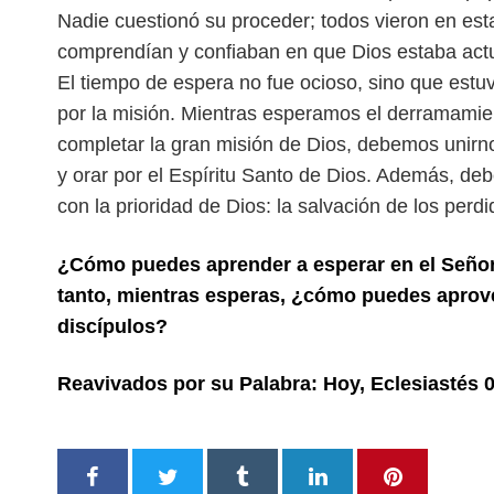
Nadie cuestionó su proceder; todos vieron en esta
comprendían y confiaban en que Dios estaba ac
El tiempo de espera no fue ocioso,
sino que estuv
por la misión.
Mientras esperamos el derramamien
completar la gran misión de Dios, debemos unir
y orar por el Espíritu Santo de Dios. Además, d
con la prioridad de Dios: la salvación
de los perdi
¿Cómo puedes aprender a esperar en el Señor 
tanto, mientras esperas, ¿cómo puedes aprov
discípulos?
Reavivados por su Palabra: Hoy, Eclesiastés 0