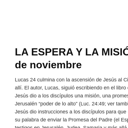
LA ESPERA Y LA MISIÓN
de noviembre
Lucas 24 culmina con la ascensión de Jesús al Ci
allí. El autor, Lucas, siguió escribiendo en el libro
Jesús dio a los discípulos una misión,
una promes
Jerusalén “poder de lo
alto” (Luc. 24:49; ver tamb
Jesús dio instrucciones a los discípulos para qu
su palabra de enviar la Promesa del Padre (el Es
testigos en Jerusalén, Judea, Samaria y más
allá