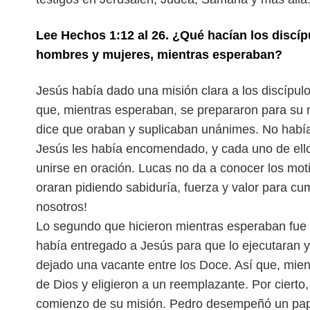
Lee Hechos 1:12 al 26. ¿Qué hacían los discí
hombres y mujeres, mientras esperaban?
Jesús había dado una misión clara a los discípul
que, mientras esperaban, se prepararon para su
dice que oraban y suplicaban unánimes. No
habí
Jesús les había encomen
dado, y cada uno de ell
unirse
en oración. Lucas no da a conocer los mot
oraran pidiendo sabiduría, fuerza y valor para cum
nosotros!
Lo segundo que hicieron mientras esperaban fue
había entregado a Jesús para que lo ejecutaran 
dejado una vacante entre los Doce. Así
que, mien
de Dios y eligieron
a un reemplazante. Por cierto, 
comienzo de su misión. Pedro desempeñó un pap