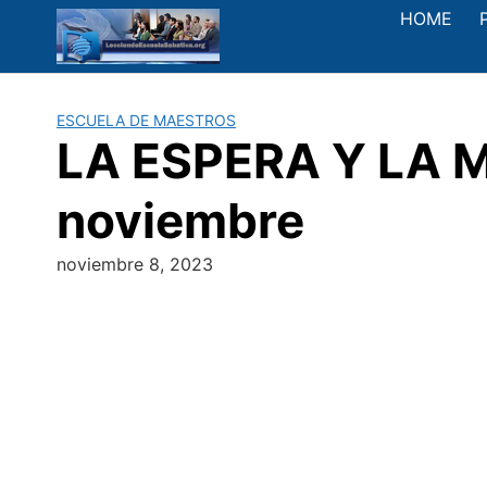
Saltar
HOME
al
contenido
ESCUELA DE MAESTROS
LA ESPERA Y LA MI
noviembre
noviembre 8, 2023