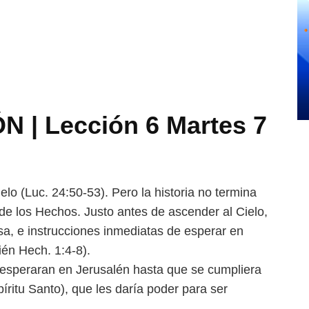
 | Lección 6 Martes 7
elo (Luc. 24:50-53). Pero la
historia no termina
 de los
Hechos. Justo antes de ascender al Cielo,
a, e instrucciones inmediatas de esperar en
ién Hech. 1:4-8).
e esperaran en Jerusalén
hasta que se cumpliera
píritu
Santo), que les daría poder para ser
.