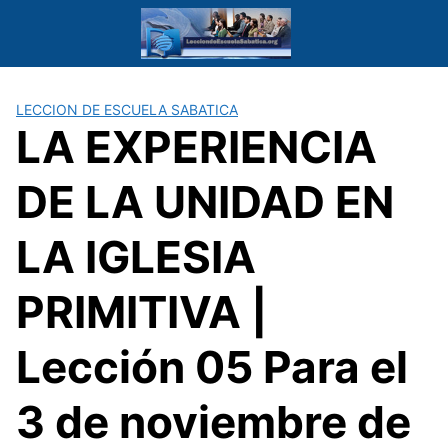
Saltar
al
contenido
LECCION DE ESCUELA SABATICA
LA EXPERIENCIA
DE LA UNIDAD EN
LA IGLESIA
PRIMITIVA |
Lección 05 Para el
3 de noviembre de