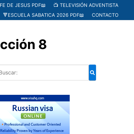
 FE DE JESUS PDF📖
📺 TELEVISIÓN ADVENTISTA
🔻ESCUELA SABATICA 2026 PDF📖
CONTACTO
cción 8