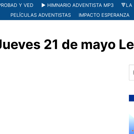
PROBAD Y VED
▶️ HIMNARIO ADVENTISTA MP3
🔻LA
PELÍCULAS ADVENTISTAS
IMPACTO ESPERANZA
Jueves 21 de mayo Le