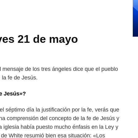
ves 21 de mayo
el mensaje de los tres ángeles
dice que el pueblo
la fe de Jesús.
de Jesús»?
 séptimo día la justifi
cación por la fe, verás que
una
comprensión del concepto de la fe de Jesús y
a iglesia había puesto mucho énfasis en la Ley y
 de White resumió bien esa situación: «Los