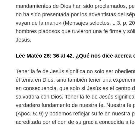
mandamientos de Dios han sido proclamados, pero
no ha sido presentada por los adventistas del sép
vayan de la mano» (Mensajes selectos, t. 3, p. 2
hombres piadosos que tuvieron
una fe firme y só
Jesús.
Lee Mateo 26: 36 al 42. ¿Qué nos dice acerca 
Tener la fe de Jesús significa no solo ser obedien
él tenía en Dios, sino también tener una experien
en consecuencia, que solo si Jesús es el
centro d
salvadora con Dios.
Tener la fe de Jesús significa
verdadero fundamento de nuestra fe. Nuestra fe 
(Apoc. 5: 9) y podemos reflejar su fe en nuestra p
acreditada por el don de su gracia concedida
a t