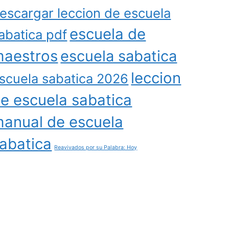
escargar leccion de escuela
escuela de
abatica pdf
aestros
escuela sabatica
leccion
scuela sabatica 2026
e escuela sabatica
anual de escuela
abatica
Reavivados por su Palabra: Hoy