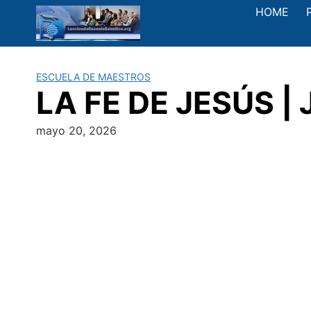
Saltar
HOME
al
contenido
ESCUELA DE MAESTROS
LA FE DE JESÚS | 
mayo 20, 2026