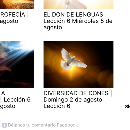
ROFECÍA |
EL DON DE LENGUAS |
 agosto
Lección 6 Miércoles 5 de
agosto
LA
DIVERSIDAD DE DONES |
| Lección 6
Domingo 2 de agosto
agosto
Lección 6
S
Déjanos tu comentario Facebook