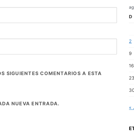
ag
D
2
9
16
OS SIGUIENTES COMENTARIOS A ESTA
2
3
ADA NUEVA ENTRADA.
« 
E