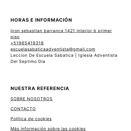
HORAS E INFORMACIÓN
jiron sebastian barranca 1421 interior b primer
piso
+51965419318
escuelasabaticaadventista@gmail.com
Leccion De Escuela Sabatica | Iglesia Adventista
Del Septimo Dia
NUESTRA REFERENCIA
SOBRE NOSOTROS
CONTACTO
Política de cookies
Más información sobre las cookies