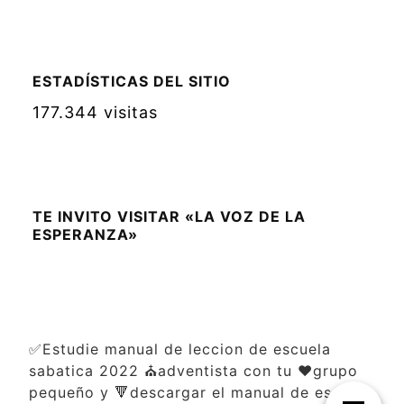
ESTADÍSTICAS DEL SITIO
177.344 visitas
TE INVITO VISITAR «LA VOZ DE LA
ESPERANZA»
✅Estudie manual de leccion de escuela
sabatica 2022 ⛪adventista con tu ❤️grupo
pequeño y 🔻descargar el manual de escuela