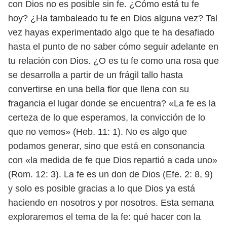
con Dios no es posible sin fe.
¿Cómo está tu fe
hoy? ¿Ha tambaleado tu fe en Dios alguna vez? Tal
vez hayas
experimentado algo que te ha desafiado
hasta el punto de no saber cómo seguir
adelante en
tu relación con Dios. ¿O es tu fe como una rosa que
se desarrolla
a partir de un frágil tallo hasta
convertirse en una bella flor que llena con su
fragancia el lugar donde se encuentra? «La fe es la
certeza de lo que esperamos,
la convicción de lo
que no vemos» (Heb. 11: 1). No es algo que
podamos generar,
sino que está en consonancia
con «la medida de fe que Dios repartió a cada uno»
(Rom. 12: 3). La fe es un don de Dios (Efe. 2: 8, 9)
y solo es posible gracias a lo que
Dios ya está
haciendo en nosotros y por nosotros.
Esta semana
exploraremos el tema de la fe: qué hacer con la