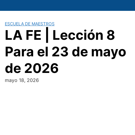
Saltar
al
contenido
ESCUELA DE MAESTROS
LA FE | Lección 8
Para el 23 de mayo
de 2026
mayo 18, 2026