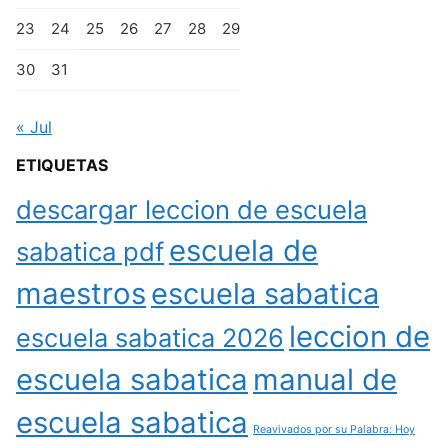
23
24
25
26
27
28
29
30
31
« Jul
ETIQUETAS
descargar leccion de escuela
escuela de
sabatica pdf
maestros
escuela sabatica
leccion de
escuela sabatica 2026
escuela sabatica
manual de
escuela sabatica
Reavivados por su Palabra: Hoy