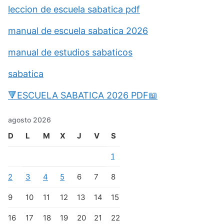
leccion de escuela sabatica pdf
manual de escuela sabatica 2026
manual de estudios sabaticos
sabatica
🔻ESCUELA SABATICA 2026 PDF📖
agosto 2026
D
L
M
X
J
V
S
1
2
3
4
5
6
7
8
9
10
11
12
13
14
15
16
17
18
19
20
21
22