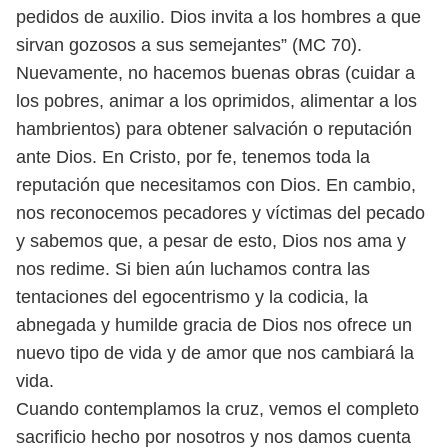
pedidos de auxilio. Dios
invita a los hombres a que
sirvan gozosos a sus semejantes” (MC 70).
Nuevamente, no hacemos buenas obras (cuidar a
los pobres, animar
a los oprimidos, alimentar a los
hambrientos) para obtener salvación o
reputación
ante Dios. En Cristo, por fe, tenemos toda la
reputación que
necesitamos con Dios. En cambio,
nos reconocemos pecadores y víctimas
del pecado
y sabemos que, a pesar de esto, Dios nos ama y
nos redime. Si
bien aún luchamos contra las
tentaciones del egocentrismo y la codicia, la
abnegada y humilde gracia de Dios nos ofrece un
nuevo tipo de vida y de
amor que nos cambiará la
vida.
Cuando contemplamos la cruz, vemos el completo
sacrificio hecho por
nosotros y nos damos cuenta