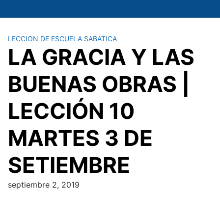
Saltar
al
contenido
LECCION DE ESCUELA SABATICA
LA GRACIA Y LAS
BUENAS OBRAS |
LECCIÓN 10
MARTES 3 DE
SETIEMBRE
septiembre 2, 2019