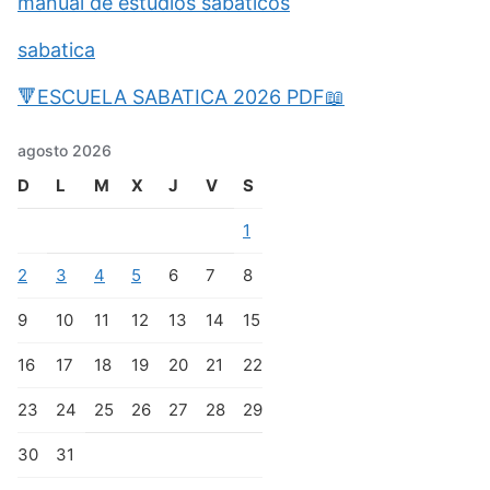
manual de estudios sabaticos
sabatica
🔻ESCUELA SABATICA 2026 PDF📖
agosto 2026
D
L
M
X
J
V
S
1
2
3
4
5
6
7
8
9
10
11
12
13
14
15
16
17
18
19
20
21
22
23
24
25
26
27
28
29
30
31