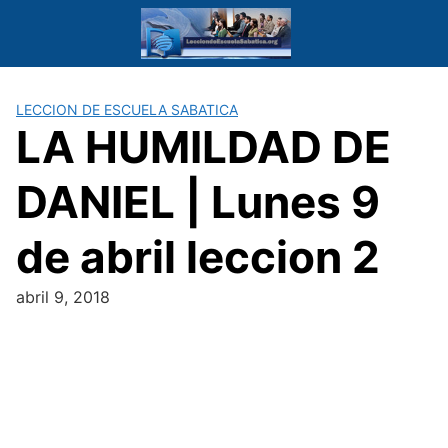
Saltar
al
contenido
LECCION DE ESCUELA SABATICA
LA HUMILDAD DE
DANIEL | Lunes 9
de abril leccion 2
abril 9, 2018