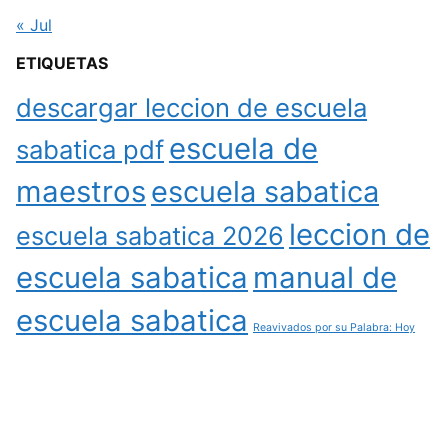
« Jul
ETIQUETAS
descargar leccion de escuela
escuela de
sabatica pdf
maestros
escuela sabatica
leccion de
escuela sabatica 2026
escuela sabatica
manual de
escuela sabatica
Reavivados por su Palabra: Hoy