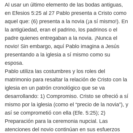
Al usar un último elemento de las bodas antiguas,
en Efesios 5:25 al 27
Pablo presenta a Cristo como
aquel que: (6) presenta a la novia (¡a sí mismo!). En
la antigüedad, eran el padrino, los padrinos o el
padre quienes entregaban a la
novia. ¡Nunca el
novio! Sin embargo, aquí Pablo imagina a Jesús
presentando
a la iglesia a sí mismo como su
esposa.
Pablo utiliza las costumbres y los roles del
matrimonio para resaltar la
relación de Cristo con la
iglesia en un patrón cronológico que se va
desarro
llando: 1) Compromiso. Cristo se ofreció a sí
mismo por la iglesia (como el
“precio de la novia”), y
así se comprometió con ella (Efe. 5:25); 2)
Preparación
para la ceremonia nupcial. Las
atenciones del novio continúan en sus esfuerzos