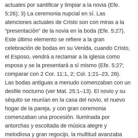
actuales por santificar y limpiar a la novia (Efe.
5:26); 3) La ceremonia nupcial
en sí. Las
atenciones actuales de Cristo son con miras a la
“presentación” de
la novia en la boda (Efe. 5:27).
Este último elemento se refiere a la gran
cele
bración de bodas en su Venida, cuando Cristo,
el Esposo, vendrá a reclamar a
la iglesia como
esposa y se la presentará a sí mismo (Efe. 5:27;
comparar con
2 Cor. 11:1, 2; Col. 1:21–23, 28).
Las bodas antiguas a menudo comenzaban con un
desfile nocturno (ver
Mat. 25:1–13). El novio y su
séquito se reunían en la casa del novio, el nuevo
hogar de la pareja, y con gran ceremonia
comenzaban una procesión. Ilumi
nada por
antorchas y escoltada de música alegre y
melodiosa y gran regocijo,
la multitud avanzaba