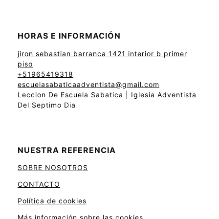
HORAS E INFORMACIÓN
jiron sebastian barranca 1421 interior b primer
piso
+51965419318
escuelasabaticaadventista@gmail.com
Leccion De Escuela Sabatica | Iglesia Adventista
Del Septimo Dia
NUESTRA REFERENCIA
SOBRE NOSOTROS
CONTACTO
Política de cookies
Más información sobre las cookies