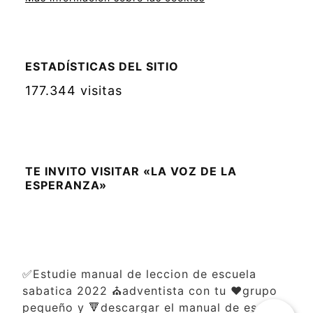
ESTADÍSTICAS DEL SITIO
177.344 visitas
TE INVITO VISITAR «LA VOZ DE LA
ESPERANZA»
✅Estudie manual de leccion de escuela
sabatica 2022 ⛪adventista con tu ❤️grupo
pequeño y 🔻descargar el manual de escuela