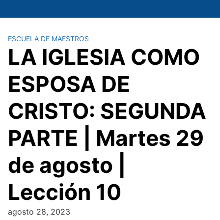
Saltar
al
contenido
ESCUELA DE MAESTROS
LA IGLESIA COMO
ESPOSA DE
CRISTO: SEGUNDA
PARTE | Martes 29
de agosto |
Lección 10
agosto 28, 2023