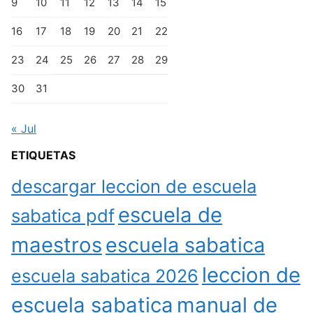
9
10
11
12
13
14
15
16
17
18
19
20
21
22
23
24
25
26
27
28
29
30
31
« Jul
ETIQUETAS
descargar leccion de escuela
escuela de
sabatica pdf
maestros
escuela sabatica
leccion de
escuela sabatica 2026
escuela sabatica
manual de