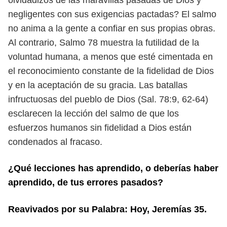
olvidadizos de las
maravillas pasadas de Dios y
negligentes con sus exigencias pactadas? El salmo
no anima a la gente a confiar en sus propias obras.
Al contrario, Salmo 78 muestra
la futilidad de la
voluntad humana, a menos que esté cimentada en
el recono
cimiento constante de la fidelidad de Dios
y en la aceptación de su gracia. Las
batallas
infructuosas del pueblo de Dios (Sal. 78:9, 62-64)
esclarecen la lección
del salmo de que los
esfuerzos humanos sin fidelidad a Dios están
condenados
al fracaso.
¿Qué lecciones has aprendido, o deberías haber
aprendido, de tus errores
pasados?
Reavivados por su Palabra: Hoy,
Jeremías
35.