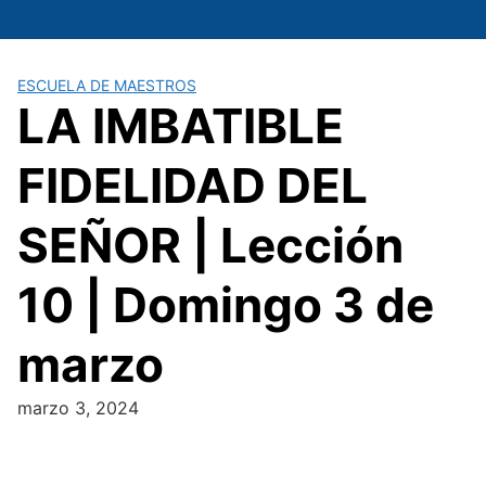
Saltar
al
contenido
ESCUELA DE MAESTROS
LA IMBATIBLE
FIDELIDAD DEL
SEÑOR | Lección
10 | Domingo 3 de
marzo
marzo 3, 2024