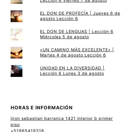
Lección 6 Viernes 7 de agosto
EL DON DE PROFECÍA | Jueves 6 de
agosto Lección 6
EL DON DE LENGUAS | Lección 6
Miércoles 5 de agosto
«UN CAMINO MÁS EXCELENTE» |
Martes 4 de agosto Lección 6
UNIDAD EN LA DIVERSIDAD |
Lección 6 Lunes 3 de agosto
HORAS E INFORMACIÓN
jiron sebastian barranca 1421 interior b primer
piso
+51965419318