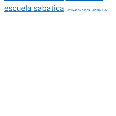
escuela sabatica
Reavivados por su Palabra: Hoy