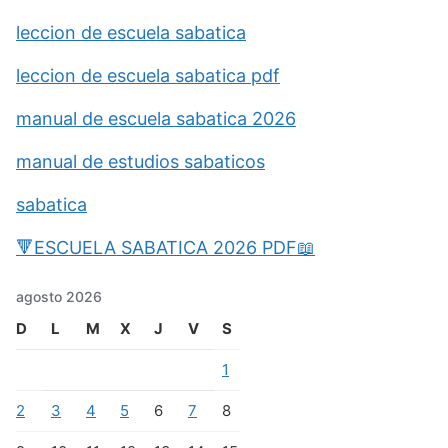
leccion de escuela sabatica
leccion de escuela sabatica pdf
manual de escuela sabatica 2026
manual de estudios sabaticos
sabatica
🔻ESCUELA SABATICA 2026 PDF📖
agosto 2026
D
L
M
X
J
V
S
1
2
3
4
5
6
7
8