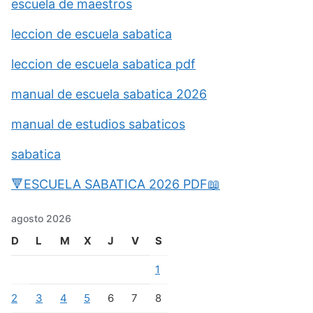
escuela de maestros
leccion de escuela sabatica
leccion de escuela sabatica pdf
manual de escuela sabatica 2026
manual de estudios sabaticos
sabatica
🔻ESCUELA SABATICA 2026 PDF📖
agosto 2026
D
L
M
X
J
V
S
1
2
3
4
5
6
7
8