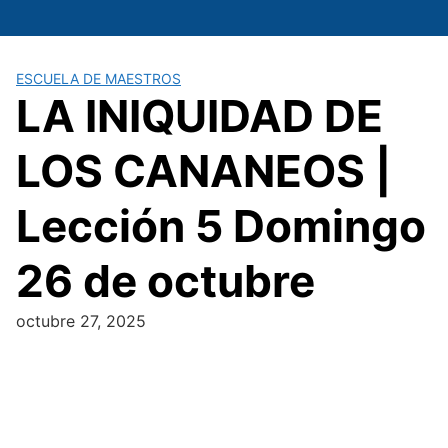
Saltar
al
contenido
ESCUELA DE MAESTROS
LA INIQUIDAD DE
LOS CANANEOS |
Lección 5 Domingo
26 de octubre
octubre 27, 2025