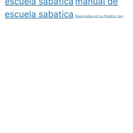
escuela sabatica
manual de
escuela sabatica
Reavivados por su Palabra: Hoy