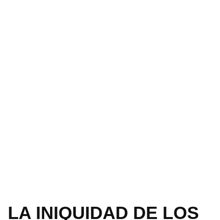
LA INIQUIDAD DE LOS