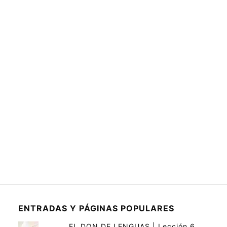
ENTRADAS Y PÁGINAS POPULARES
EL DON DE LENGUAS | Lección 6