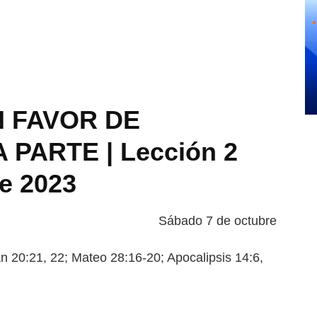
N FAVOR DE
PARTE | Lección 2
de 2023
Sábado 7 de octubre
0:21, 22; Mateo 28:16-20; Apo
calipsis 14:6,