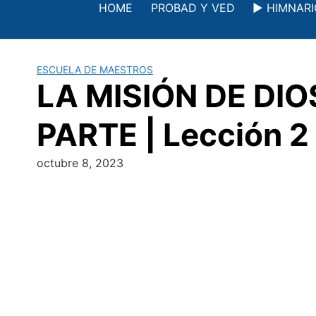
Saltar
HOME
PROBAD Y VED
▶️ HIMNAR
al
contenido
ESCUELA DE MAESTROS
LA MISIÓN DE DI
PARTE | Lección 2 
octubre 8, 2023