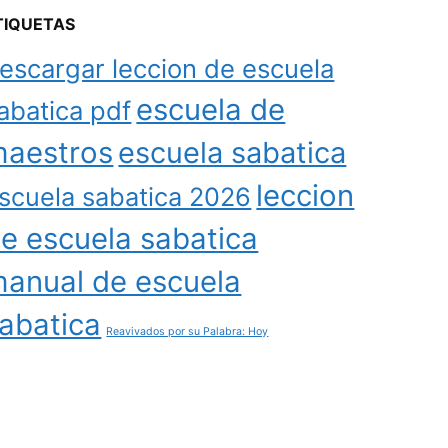
TIQUETAS
escargar leccion de escuela
escuela de
abatica pdf
aestros
escuela sabatica
leccion
scuela sabatica 2026
e escuela sabatica
anual de escuela
abatica
Reavivados por su Palabra: Hoy