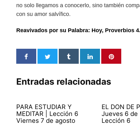
no solo llegamos a conocerlo, sino también
compa
con su amor salvífico.
Reavivados por su Palabra: Hoy, Proverbios 4
Entradas relacionadas
PARA ESTUDIAR Y
EL DON DE P
MEDITAR | Lección 6
Jueves 6 de
Viernes 7 de agosto
Lección 6