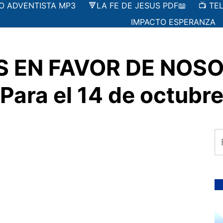
IO ADVENTISTA MP3
🔻LA FE DE JESUS PDF📖
📺 TE
IMPACTO ESPERANZA
OS EN FAVOR DE NO
Para el 14 de octubr