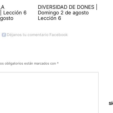
LA
DIVERSIDAD DE DONES |
| Lección 6
Domingo 2 de agosto
agosto
Lección 6
Déjanos tu comentario Facebook
os obligatorios están marcados con
*
S