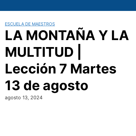
Saltar
al
contenido
ESCUELA DE MAESTROS
LA MONTAÑA Y LA
MULTITUD |
Lección 7 Martes
13 de agosto
agosto 13, 2024