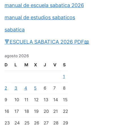
manual de escuela sabatica 2026
manual de estudios sabaticos
sabatica
🔻ESCUELA SABATICA 2026 PDF📖
agosto 2026
D
L
M
X
J
V
S
1
2
3
4
5
6
7
8
9
10
11
12
13
14
15
16
17
18
19
20
21
22
23
24
25
26
27
28
29