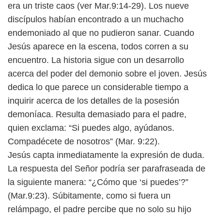
era un triste caos (ver Mar.
9:14-29). Los nueve
discípulos habían encontrado a un muchacho
endemoniado
al que no pudieron sanar. Cuando
Jesús aparece en la escena, todos corren a su
encuentro. La historia sigue con un desarrollo
acerca del poder del demonio
sobre el joven. Jesús
dedica lo que parece un considerable tiempo a
inquirir
acerca de los detalles de la posesión
demoníaca. Resulta demasiado para el
padre,
quien exclama: “Si puedes algo, ayúdanos.
Compadécete de nosotros”
(Mar. 9:22).
Jesús capta inmediatamente la expresión de duda.
La respuesta del Señor
podría ser parafraseada de
la siguiente manera: “¿Cómo que ‘si puedes’?”
(Mar.
9:23). Súbitamente, como si fuera un
relámpago, el padre percibe que no solo
su hijo