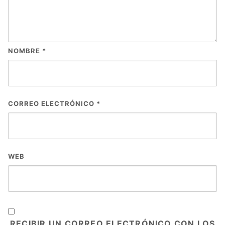
NOMBRE
*
CORREO ELECTRÓNICO
*
WEB
RECIBIR UN CORREO ELECTRÓNICO CON LOS