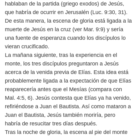
hablaban de la partida (griego exodos) de Jesús,
que
habría de ocurrir en Jerusalén (Luc. 9:30, 31).
De esta manera, la escena de gloria
está ligada a la
muerte de Jesús en la cruz (ver Mar. 9:9) y sería
una fuente de
esperanza cuando los discípulos lo
vieran crucificado.
La mañana siguiente, tras la experiencia en el
monte, los tres discípulos
preguntaron a Jesús
acerca de la venida previa de Elías. Esta idea está
proba
blemente ligada a la expectación de que Elías
reaparecería antes que el Mesías
(compara con
Mal. 4:5, 6). Jesús contesta que Elías ya ha venido,
refiriéndose a
Juan el Bautista. Así como mataron a
Juan el Bautista, Jesús también moriría,
pero
habría de resucitar tres días después.
Tras la noche de gloria, la escena al pie del monte