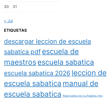
30
31
« Jul
ETIQUETAS
descargar leccion de escuela
escuela de
sabatica pdf
maestros
escuela sabatica
leccion de
escuela sabatica 2026
escuela sabatica
manual de
escuela sabatica
Reavivados por su Palabra: Hoy