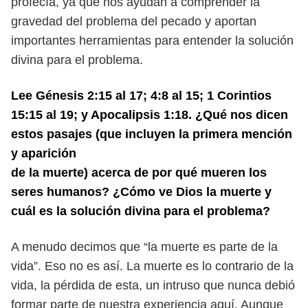
profecía, ya que nos
ayudan a comprender la
gravedad del problema del pecado y aportan
impor
tantes herramientas para entender la solución
divina para el problema.
Lee Génesis 2:15 al 17; 4:8 al 15; 1 Corintios
15:15 al 19; y Apocalipsis 1:18.
¿Qué nos dicen
estos pasajes (que incluyen la primera mención
y aparición
de la muerte) acerca de por qué mueren los
seres humanos? ¿Cómo ve Dios
la muerte y
cuál es la solución divina para el problema?
A menudo decimos que “la muerte es parte de la
vida”. Eso no es así. La
muerte es lo contrario de la
vida, la pérdida de esta, un intruso que nunca debió
formar parte de nuestra experiencia aquí. Aunque