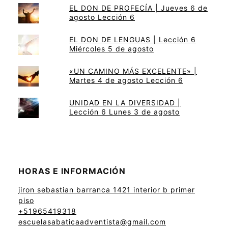
EL DON DE PROFECÍA | Jueves 6 de
agosto Lección 6
EL DON DE LENGUAS | Lección 6
Miércoles 5 de agosto
«UN CAMINO MÁS EXCELENTE» |
Martes 4 de agosto Lección 6
UNIDAD EN LA DIVERSIDAD |
Lección 6 Lunes 3 de agosto
HORAS E INFORMACIÓN
jiron sebastian barranca 1421 interior b primer
piso
+51965419318
escuelasabaticaadventista@gmail.com