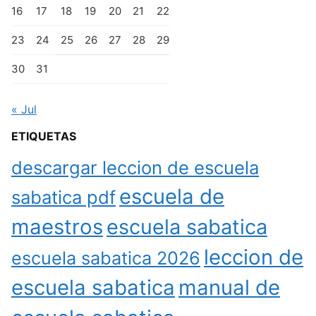
16
17
18
19
20
21
22
23
24
25
26
27
28
29
30
31
« Jul
ETIQUETAS
descargar leccion de escuela
escuela de
sabatica pdf
maestros
escuela sabatica
leccion de
escuela sabatica 2026
escuela sabatica
manual de