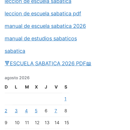
leccion de escuela sabatica
leccion de escuela sabatica pdf
manual de escuela sabatica 2026
manual de estudios sabaticos
sabatica
🔻ESCUELA SABATICA 2026 PDF📖
agosto 2026
D
L
M
X
J
V
S
1
2
3
4
5
6
7
8
9
10
11
12
13
14
15