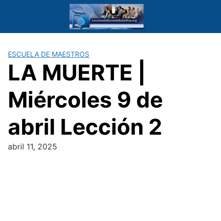
Saltar
al
contenido
ESCUELA DE MAESTROS
LA MUERTE |
Miércoles 9 de
abril Lección 2
abril 11, 2025