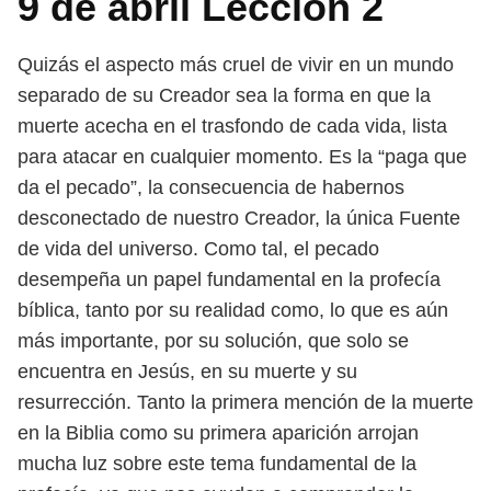
9 de abril Lección 2
Quizás el aspecto más cruel de vivir en un mundo
separado de su Creador
sea la forma en que la
muerte acecha en el trasfondo de cada vida, lista
para
atacar en cualquier momento. Es la “paga que
da el pecado”, la consecuencia de
habernos
desconectado de nuestro Creador, la única Fuente
de vida del universo.
Como tal, el pecado
desempeña un papel fundamental en la profecía
bíblica,
tanto por su realidad como, lo que es aún
más importante, por su solución, que
solo se
encuentra en Jesús, en su muerte y su
resurrección.
Tanto la primera mención de la muerte
en la Biblia como su primera apari
ción arrojan
mucha luz sobre este tema fundamental de la