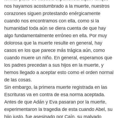
nos hayamos acostumbrado
a la muerte, nuestros
corazones siguen protestando enérgicamente
cuando nos
encontramos con ella, como si la
humanidad toda aún se diera cuenta de que
hay
algo fundamentalmente erróneo en ella. Por muy
dolorosa que la muerte
resulte en general, hay
casos en los que parece más trágica aún, como
cuando
muere un niño. En general, esperamos que
los padres precedan a sus hijos en
la muerte, y
hemos llegado a aceptar esto como el orden normal
de las cosas.
Sin embargo, la primera muerte registrada en las
Escrituras va en contra de esa
norma aceptada.
Antes de que Adán y Eva pasaran por la muerte,
experimen
taron la tragedia de esta cuando Abel, su
hijo justo, fue asesinado por Caín, su
malvado