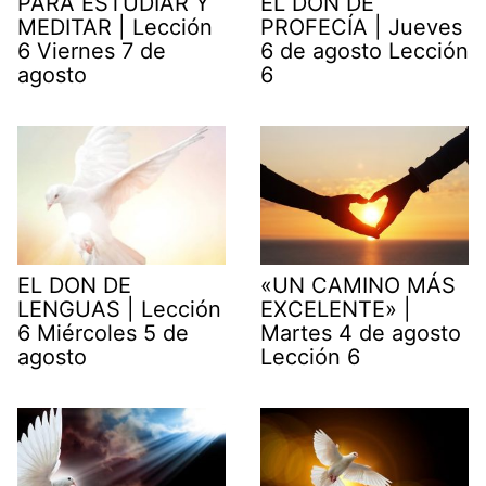
PARA ESTUDIAR Y
EL DON DE
MEDITAR | Lección
PROFECÍA | Jueves
6 Viernes 7 de
6 de agosto Lección
agosto
6
EL DON DE
«UN CAMINO MÁS
LENGUAS | Lección
EXCELENTE» |
6 Miércoles 5 de
Martes 4 de agosto
agosto
Lección 6