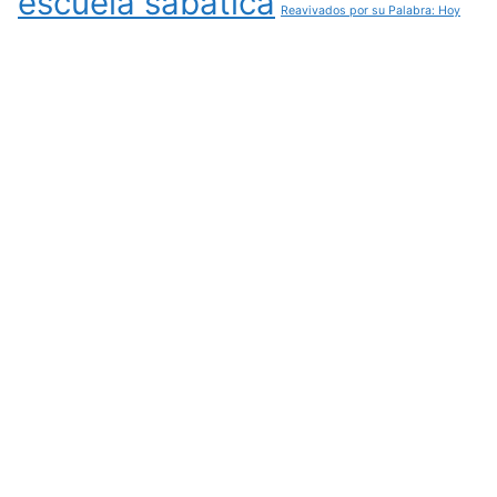
escuela sabatica
Reavivados por su Palabra: Hoy