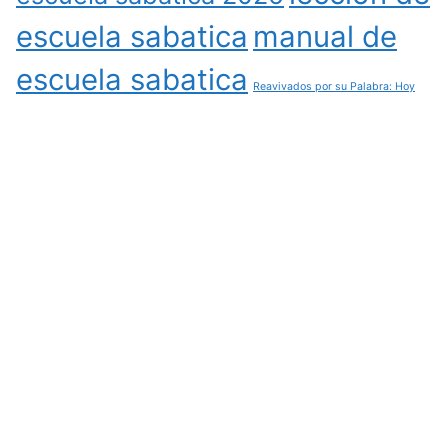
escuela sabatica
manual de
escuela sabatica
Reavivados por su Palabra: Hoy