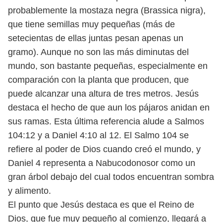
probablemente la mostaza negra
(Brassica nigra),
que tiene semillas muy pequeñas (más de
setecientas de ellas
juntas pesan apenas un
gramo). Aunque no son las más diminutas del
mundo,
son bastante pequeñas, especialmente en
comparación con la planta que pro
ducen, que
puede alcanzar una altura de tres metros. Jesús
destaca el hecho de
que aun los pájaros anidan en
sus ramas. Esta última referencia alude a Salmos
104:12 y a Daniel 4:10 al 12. El Salmo 104 se
refiere al poder de Dios cuando creó
el mundo, y
Daniel 4 representa a Nabucodonosor como un
gran árbol debajo
del cual todos encuentran sombra
y alimento.
El punto que Jesús destaca es que el Reino de
Dios, que fue muy pequeño al
comienzo, llegará a