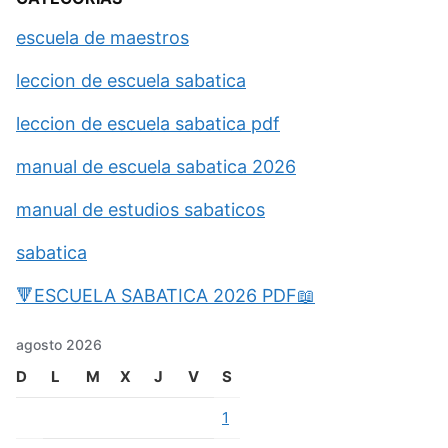
escuela de maestros
leccion de escuela sabatica
leccion de escuela sabatica pdf
manual de escuela sabatica 2026
manual de estudios sabaticos
sabatica
🔻ESCUELA SABATICA 2026 PDF📖
agosto 2026
D
L
M
X
J
V
S
1