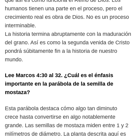
que así es como funciona el Reino de Dios. Los
humanos tienen una parte en el
proceso, pero el
crecimiento real es obra de Dios. No es un proceso
interminable.
La historia termina abruptamente con la maduración
del grano. Así es como la
segunda venida de Cristo
pondrá súbitamente fin a la historia de nuestro
mundo.
Lee Marcos 4:30 al 32. ¿Cuál es el énfasis
importante en la parábola de
la semilla de
mostaza?
Esta parábola destaca cómo algo tan diminuto
crece hasta convertirse en
algo notablemente
grande. Las semillas de mostaza miden entre 1 y 2
milíme
tros de diámetro. La planta descrita aquí es