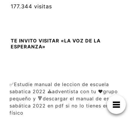
177.344 visitas
TE INVITO VISITAR «LA VOZ DE LA
ESPERANZA»
✅Estudie manual de leccion de escuela
sabatica 2022 ⛪adventista con tu ❤️grupo
pequeño y 🔻descargar el manual de escuela
sabática 2022 en pdf si no lo tienes en
físico