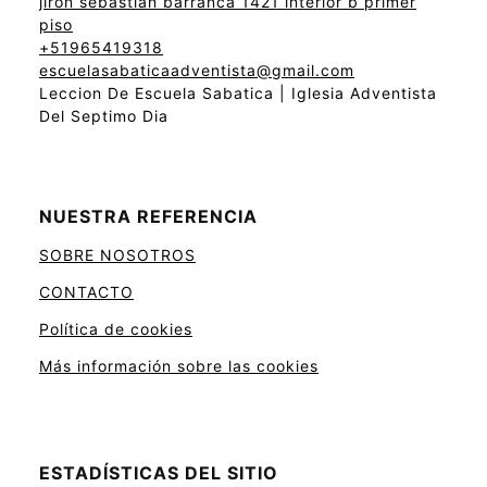
jiron sebastian barranca 1421 interior b primer
piso
+51965419318
escuelasabaticaadventista@gmail.com
Leccion De Escuela Sabatica | Iglesia Adventista
Del Septimo Dia
NUESTRA REFERENCIA
SOBRE NOSOTROS
CONTACTO
Política de cookies
Más información sobre las cookies
ESTADÍSTICAS DEL SITIO