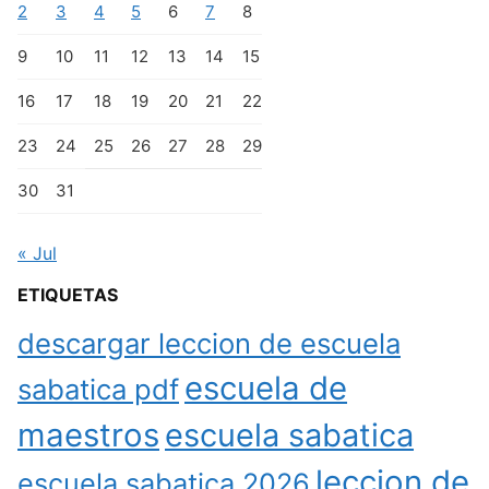
2
3
4
5
6
7
8
9
10
11
12
13
14
15
16
17
18
19
20
21
22
23
24
25
26
27
28
29
30
31
« Jul
ETIQUETAS
descargar leccion de escuela
escuela de
sabatica pdf
maestros
escuela sabatica
leccion de
escuela sabatica 2026