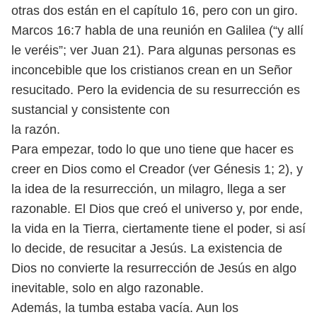
otras
dos están en el capítulo 16, pero con un giro.
Marcos 16:7 habla de una reunión
en Galilea (“y allí
le veréis”; ver Juan 21).
Para algunas personas es
inconcebible que los cristianos crean en un Señor
resucitado. Pero la evidencia de su resurrección es
sustancial y consistente con
la razón.
Para empezar, todo lo que uno tiene que hacer es
creer en Dios como el
Creador (ver Génesis 1; 2), y
la idea de la resurrección, un milagro, llega a ser
razonable. El Dios que creó el universo y, por ende,
la vida en la Tierra, cierta
mente tiene el poder, si así
lo decide, de resucitar a Jesús. La existencia de
Dios
no convierte la resurrección de Jesús en algo
inevitable, solo en algo razonable.
Además, la tumba estaba vacía. Aun los