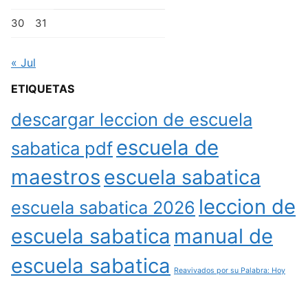
30
31
« Jul
ETIQUETAS
descargar leccion de escuela
escuela de
sabatica pdf
maestros
escuela sabatica
leccion de
escuela sabatica 2026
escuela sabatica
manual de
escuela sabatica
Reavivados por su Palabra: Hoy