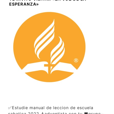
ESPERANZA»
✅Estudie manual de leccion de escuela
sabatica 2022 ⛪adventista con tu ❤️grupo