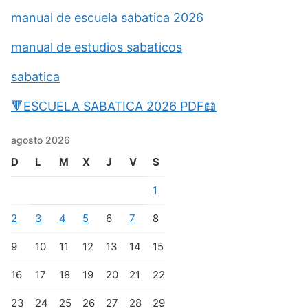
manual de escuela sabatica 2026
manual de estudios sabaticos
sabatica
🔻ESCUELA SABATICA 2026 PDF📖
agosto 2026
D
L
M
X
J
V
S
1
2
3
4
5
6
7
8
9
10
11
12
13
14
15
16
17
18
19
20
21
22
23
24
25
26
27
28
29