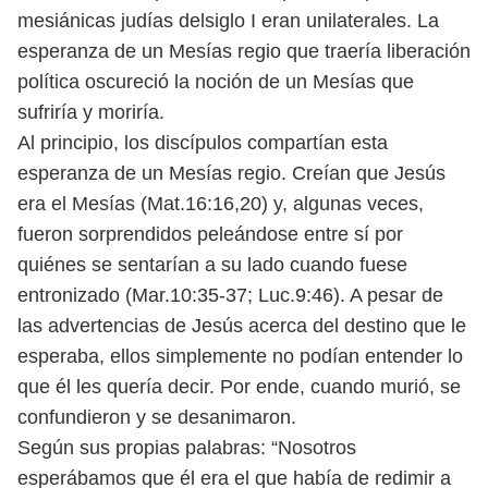
mesiánicas judías delsiglo I eran unilaterales. La
esperanza de un Mesías regio que traería liberación
política oscureció la noción de un Mesías que
sufriría y moriría.
Al principio, los discípulos compartían esta
esperanza de un Mesías regio. Creían que Jesús
era el Mesías (Mat.16:16,20) y, algunas veces,
fueron sorprendidos peleándose entre sí por
quiénes se sentarían a su lado cuando fuese
entronizado (Mar.10:35-37; Luc.9:46). A pesar de
las advertencias de Jesús acerca del destino que le
esperaba, ellos simplemente no podían entender lo
que él les quería decir. Por ende, cuando murió, se
confundieron y se desanimaron.
Según sus propias palabras: “Nosotros
esperábamos que él era el que había de redimir a