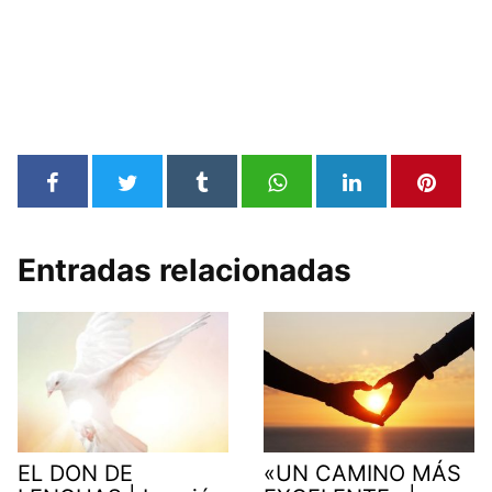
Entradas relacionadas
EL DON DE
«UN CAMINO MÁS