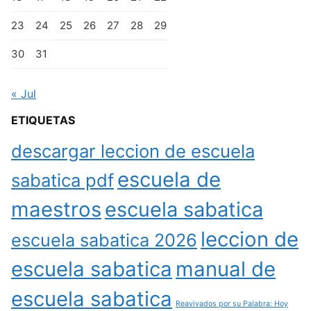
23
24
25
26
27
28
29
30
31
« Jul
ETIQUETAS
descargar leccion de escuela
escuela de
sabatica pdf
maestros
escuela sabatica
leccion de
escuela sabatica 2026
escuela sabatica
manual de
escuela sabatica
Reavivados por su Palabra: Hoy