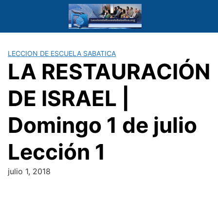
Saltar
al
contenido
LECCION DE ESCUELA SABATICA
LA RESTAURACIÓN
DE ISRAEL |
Domingo 1 de julio
Lección 1
julio 1, 2018