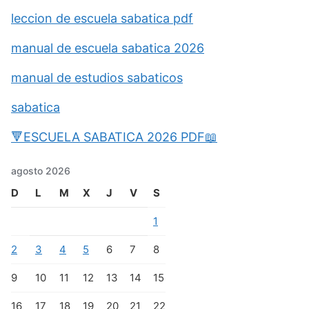
leccion de escuela sabatica pdf
manual de escuela sabatica 2026
manual de estudios sabaticos
sabatica
🔻ESCUELA SABATICA 2026 PDF📖
agosto 2026
D
L
M
X
J
V
S
1
2
3
4
5
6
7
8
9
10
11
12
13
14
15
16
17
18
19
20
21
22