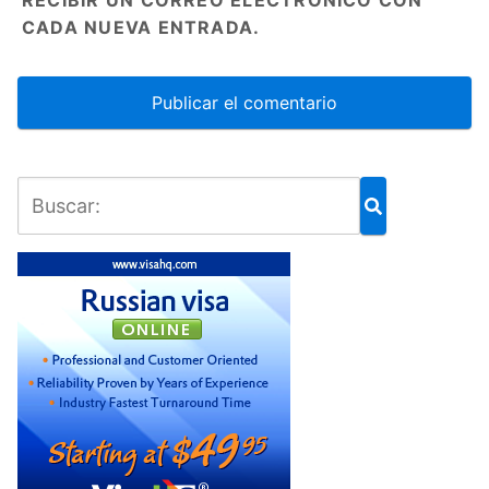
RECIBIR UN CORREO ELECTRÓNICO CON
CADA NUEVA ENTRADA.