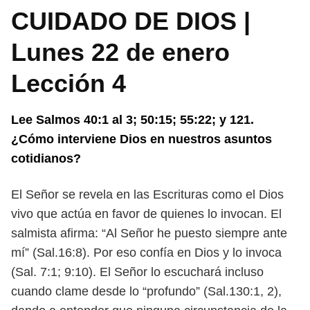
CUIDADO DE DIOS |
Lunes 22 de enero
Lección 4
Lee Salmos 40:1 al 3; 50:15; 55:22; y 121.
¿Cómo interviene Dios en nues
tros asuntos
cotidianos?
El Señor se revela en las Escrituras como el Dios
vivo que actúa en favor de
quienes lo invocan. El
salmista afirma: “Al Señor he puesto siempre ante
mí”
(Sal.16:8). Por eso confía en Dios y lo invoca
(Sal. 7:1; 9:10). El Señor lo escuchará
incluso
cuando clame desde lo “profundo” (Sal.130:1, 2),