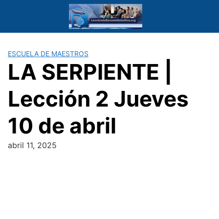
Saltar
al
contenido
ESCUELA DE MAESTROS
LA SERPIENTE |
Lección 2 Jueves
10 de abril
abril 11, 2025