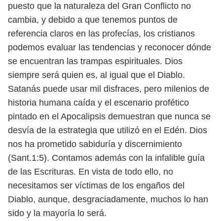
puesto que la naturaleza del Gran Conflicto no
cambia, y
debido a que tenemos puntos de
referencia claros en las profecías, los cristianos
podemos evaluar las tendencias y reconocer dónde
se encuentran las trampas
espirituales. Dios
siempre será quien es, al igual que el Diablo.
Satanás puede
usar mil disfraces, pero milenios de
historia humana caída y el escenario profé
tico
pintado en el Apocalipsis demuestran que nunca se
desvía de la estrategia
que utilizó en el Edén. Dios
nos ha prometido sabiduría y discernimiento
(Sant.
1:5). Contamos además con la infalible guía
de las Escrituras. En vista de todo
ello, no
necesitamos ser víctimas de los engaños del
Diablo, aunque, desgracia
damente, muchos lo han
sido y la mayoría lo será.