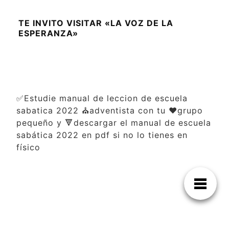
TE INVITO VISITAR «LA VOZ DE LA
ESPERANZA»
✅Estudie manual de leccion de escuela
sabatica 2022 ⛪adventista con tu ❤️grupo
pequeño y 🔻descargar el manual de escuela
sabática 2022 en pdf si no lo tienes en
físico