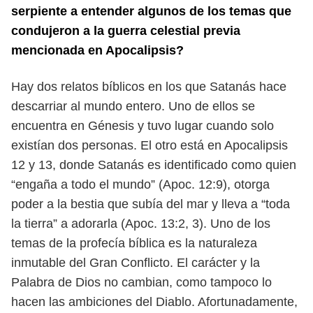
serpiente a entender algunos de los temas
que
condujeron a la guerra celestial previa
mencionada en Apocalipsis?
Hay dos relatos bíblicos en los que Satanás hace
descarriar al mundo entero.
Uno de ellos se
encuentra en Génesis y tuvo lugar cuando solo
existían dos per
sonas. El otro está en Apocalipsis
12 y 13, donde Satanás es identificado como
quien
“engaña a todo el mundo” (Apoc. 12:9), otorga
poder a la bestia que subía
del mar y lleva a “toda
la tierra” a adorarla (Apoc. 13:2, 3). Uno de los
temas de la
profecía bíblica es la naturaleza
inmutable del Gran Conflicto. El carácter y la
Palabra de Dios no cambian, como tampoco lo
hacen las ambiciones del Diablo.
Afortunadamente,