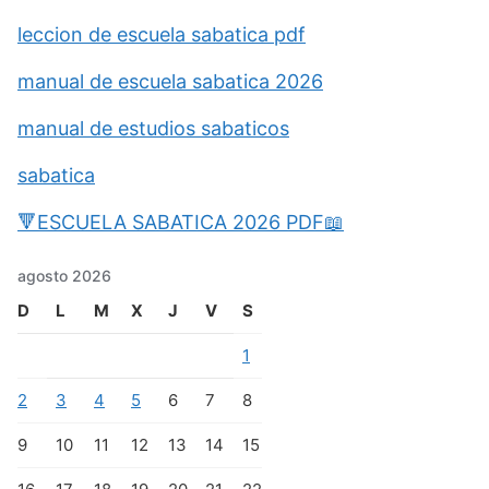
leccion de escuela sabatica pdf
manual de escuela sabatica 2026
manual de estudios sabaticos
sabatica
🔻ESCUELA SABATICA 2026 PDF📖
agosto 2026
D
L
M
X
J
V
S
1
2
3
4
5
6
7
8
9
10
11
12
13
14
15