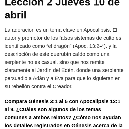
Lección 2 Jueves 10 de
abril
La adoración es un tema clave en Apocalipsis. El
autor y promotor de los
falsos sistemas de culto es
identificado como “el dragón” (Apoc. 13:2-4), y la
descripción de este querubín caído como una
serpiente no es casual, sino que
nos remite
claramente al Jardín del Edén, donde una serpiente
persuadió a Adán
y a Eva para que lo siguieran en
su rebelión contra el Creador.
Compara Génesis 3:1 al 5 con Apocalipsis 12:1
al 9. ¿Cuáles son algunos
de los temas
comunes a ambos relatos? ¿Cómo nos ayudan
los detalles re
gistrados en Génesis acerca de la