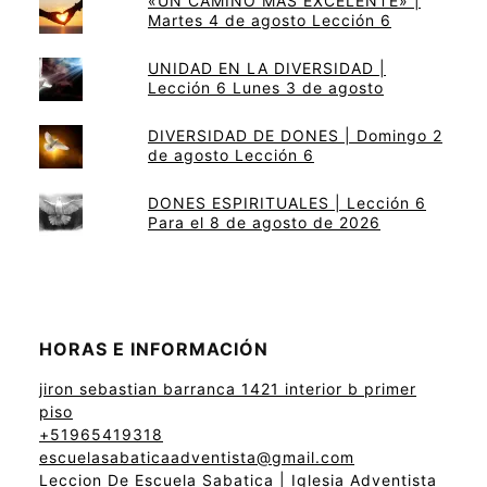
«UN CAMINO MÁS EXCELENTE» |
Martes 4 de agosto Lección 6
UNIDAD EN LA DIVERSIDAD |
Lección 6 Lunes 3 de agosto
DIVERSIDAD DE DONES | Domingo 2
de agosto Lección 6
DONES ESPIRITUALES | Lección 6
Para el 8 de agosto de 2026
HORAS E INFORMACIÓN
jiron sebastian barranca 1421 interior b primer
piso
+51965419318
escuelasabaticaadventista@gmail.com
Leccion De Escuela Sabatica | Iglesia Adventista